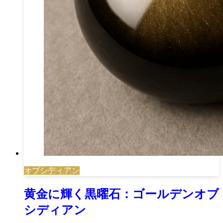
オブシディアン
黄金に輝く黒曜石：ゴールデンオブ
シディアン