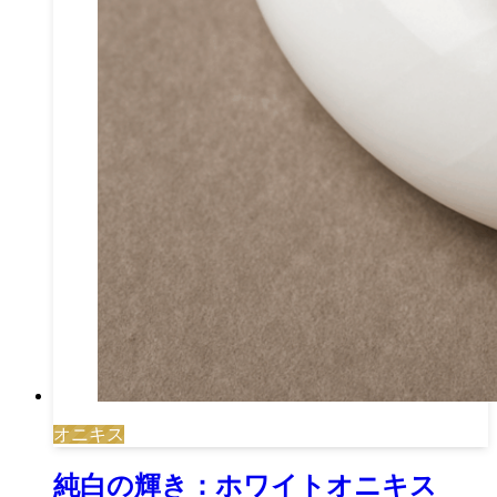
オニキス
純白の輝き：ホワイトオニキス