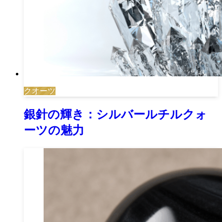
クオーツ
銀針の輝き：シルバールチルクォ
ーツの魅力