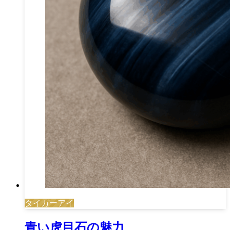
タイガーアイ
青い虎目石の魅力