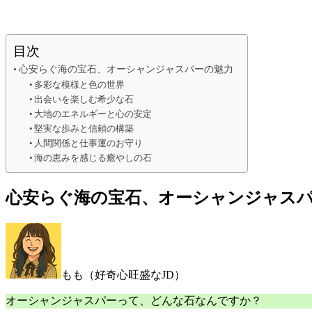
目次
心安らぐ海の宝石、オーシャンジャスパーの魅力
多彩な模様と色の世界
出会いを楽しむ希少な石
大地のエネルギーと心の安定
堅実な歩みと信頼の構築
人間関係と仕事運のお守り
海の恵みを感じる癒やしの石
心安らぐ海の宝石、オーシャンジャス
もも（好奇心旺盛なJD）
オーシャンジャスパーって、どんな石なんですか？