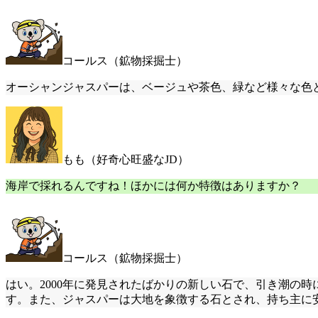
コールス（鉱物採掘士）
オーシャンジャスパーは、ベージュや茶色、緑など様々な色
もも（好奇心旺盛なJD）
海岸で採れるんですね！ほかには何か特徴はありますか？
コールス（鉱物採掘士）
はい。2000年に発見されたばかりの新しい石で、引き潮の
す。また、ジャスパーは大地を象徴する石とされ、持ち主に