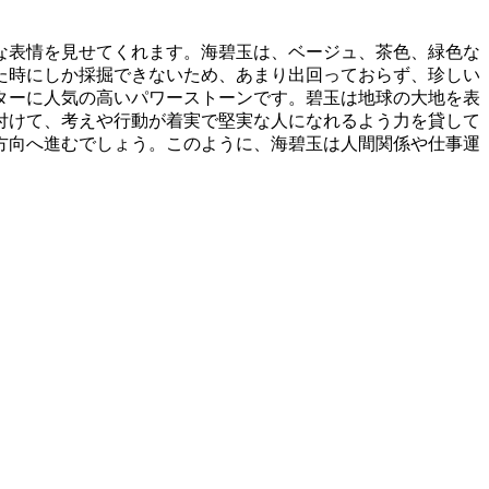
な表情を見せてくれます。海碧玉は、ベージュ、茶色、緑色な
いた時にしか採掘できないため、あまり出回っておらず、珍しい
ターに人気の高いパワーストーンです。碧玉は地球の大地を表
付けて、考えや行動が着実で堅実な人になれるよう力を貸して
方向へ進むでしょう。このように、海碧玉は人間関係や仕事運