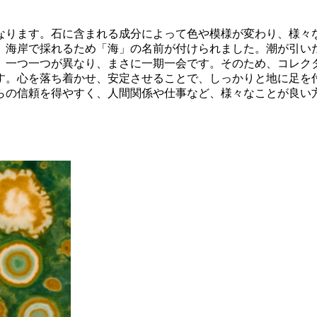
なります。石に含まれる成分によって色や模様が変わり、様々
す。海岸で採れるため「海」の名前が付けられました。潮が引
、一つ一つが異なり、まさに一期一会です。そのため、コレク
す。心を落ち着かせ、安定させることで、しっかりと地に足を
らの信頼を得やすく、人間関係や仕事など、様々なことが良い