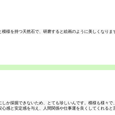
と模様を持つ天然石で、研磨すると絵画のように美しくなりま
時にしか採掘できないため、とても珍しいんです。模様も様々
安心感と安定感を与え、人間関係や仕事運を良くしてくれると