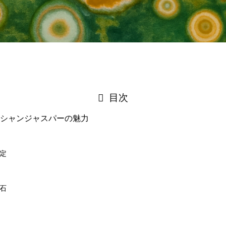
目次
シャンジャスパーの魅力
定
石