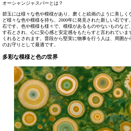
オーシャンジャスパーとは？
碧玉には様々な色や模様があり、磨くと絵画のように美しく
ど様々な色や模様を持ち、2000年に発見された新しい石で
石です。色や模様も様々で、模様があるものやないものなど
す石とされ、心に安心感と安定感をもたらすと言われていま
くれるとされます。普段から堅実に物事を行う人は、周囲か
のお守りとして最適です。
多彩な模様と色の世界