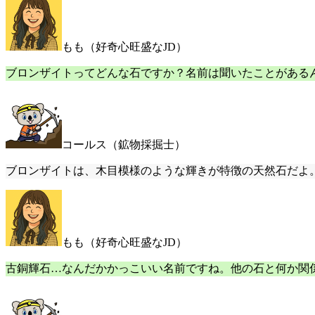
もも（好奇心旺盛なJD）
ブロンザイトってどんな石ですか？名前は聞いたことがある
コールス（鉱物採掘士）
ブロンザイトは、木目模様のような輝きが特徴の天然石だよ
もも（好奇心旺盛なJD）
古銅輝石…なんだかかっこいい名前ですね。他の石と何か関