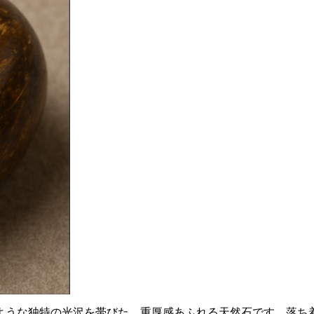
ような独特の光沢を帯びた、重厚感あふれる天然石です。
落ち