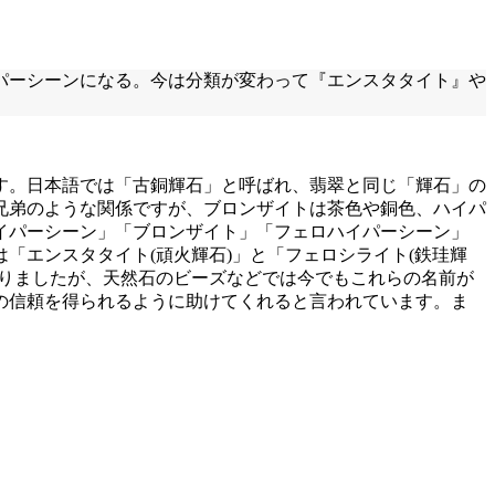
パーシーンになる。今は分類が変わって『エンスタタイト』や
す。日本語では「古銅輝石」と呼ばれ、翡翠と同じ「輝石」の
兄弟のような関係ですが、ブロンザイトは茶色や銅色、ハイパ
イパーシーン」「ブロンザイト」「フェロハイパーシーン」
「エンスタタイト(頑火輝石)」と「フェロシライト(鉄珪輝
なりましたが、天然石のビーズなどでは今でもこれらの名前が
の信頼を得られるように助けてくれると言われています。ま