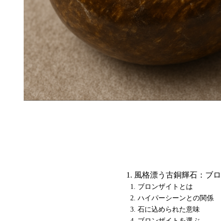
風格漂う古銅輝石：ブロ
ブロンザイトとは
ハイパーシーンとの関係
石に込められた意味
ブロンザイトを選ぶ