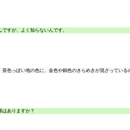
んですが、よく知らないんです。
。茶色っぽい地の色に、金色や銅色のきらめきが混ざっている
係はありますか？