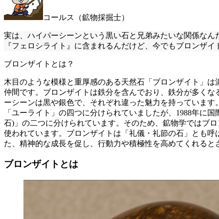
コールス（鉱物採掘士）
実は、ハイパーシーンという黒い石と兄弟みたいな関係なん
『フェロシライト』に含まれるんだけど、今でもブロンザイ
ブロンザイトとは？
木目のような模様と重厚感のある天然石「ブロンザイト」は
仲間です。ブロンザイトは鉄分を含んでおり、鉄分が多くな
ーシーンは黒や銀色で、それぞれ違った魅力を持っています
「ユーライト」の四つに分けられていましたが、1988年に
石)」の二つに分けられています。そのため、鉱物学ではブ
使われています。ブロンザイトは「礼儀・礼節の石」とも呼
た、精神的な成長を促し、行動力や積極性を高めてくれると
ブロンザイトとは