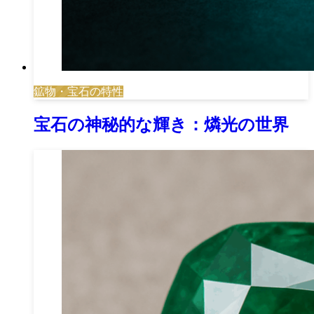
鉱物・宝石の特性
宝石の神秘的な輝き：燐光の世界