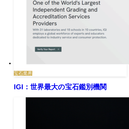
宝石業界
IGI：世界最大の宝石鑑別機関