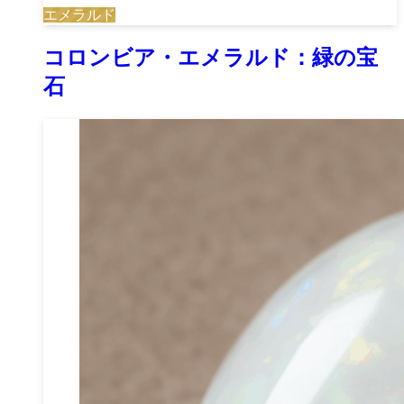
エメラルド
コロンビア・エメラルド：緑の宝
石