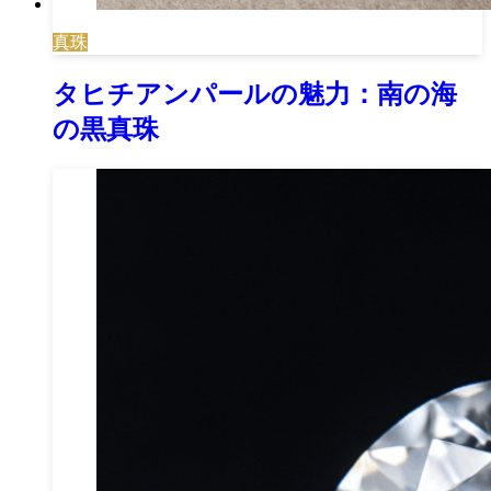
真珠
タヒチアンパールの魅力：南の海
の黒真珠