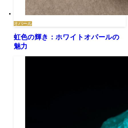
オパール
虹色の輝き：ホワイトオパールの
魅力