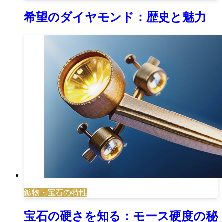
希望のダイヤモンド：歴史と魅力
鉱物・宝石の特性
宝石の硬さを知る：モース硬度の秘