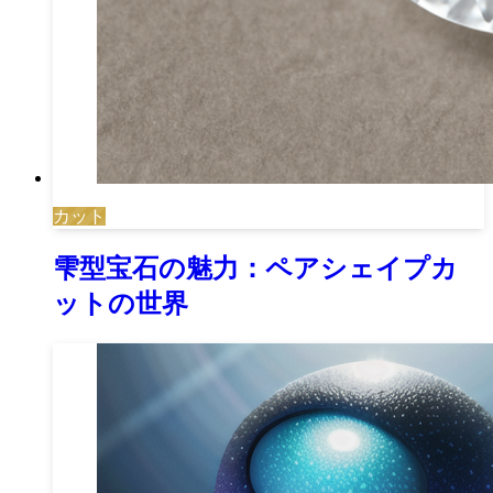
カット
雫型宝石の魅力：ペアシェイプカ
ットの世界