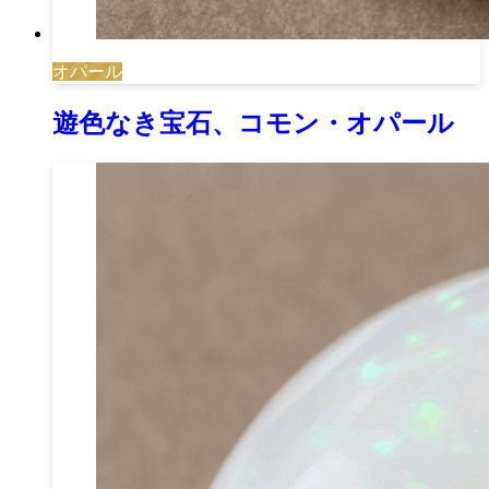
オパール
遊色なき宝石、コモン・オパール