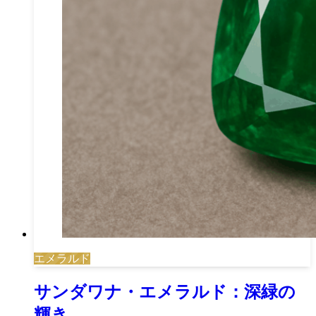
エメラルド
サンダワナ・エメラルド：深緑の
輝き