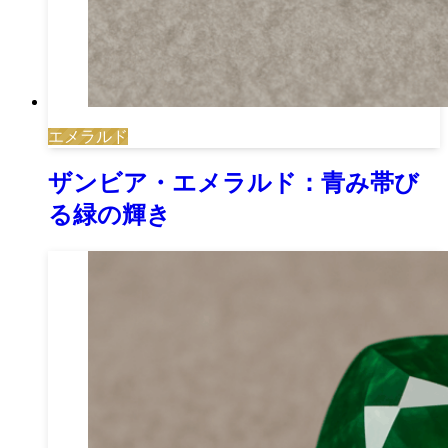
エメラルド
ザンビア・エメラルド：青み帯び
る緑の輝き