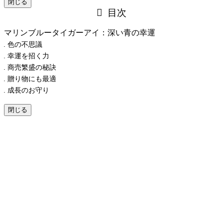
閉じる
目次
マリンブルータイガーアイ：深い青の幸運
色の不思議
幸運を招く力
商売繁盛の秘訣
贈り物にも最適
成長のお守り
閉じる