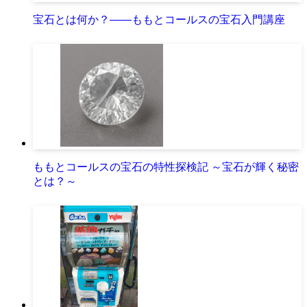
宝石とは何か？――ももとコールスの宝石入門講座
ももとコールスの宝石の特性探検記 ～宝石が輝く秘密
とは？～