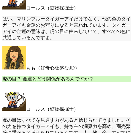
コールス（鉱物採掘士）
はい、マリンブルータイガーアイだけでなく、他の色のタイ
ガーアイも金運のお守りになると言われています。タイガー
アイの金運の意味は、虎の目に由来していて、すべての色に
共通しているんですよ。
もも（好奇心旺盛なJD）
虎の目？ 金運とどう関係があるんですか？
コールス（鉱物採掘士）
虎の目はすべてを見通す力があると信じられてきました。そ
の力を持つタイガーアイも、持ち主の洞察力を高め、商売繁
盛に繋がると考えられているんです。人、物、金、すべてに