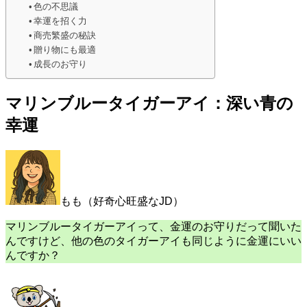
色の不思議
幸運を招く力
商売繁盛の秘訣
贈り物にも最適
成長のお守り
マリンブルータイガーアイ：深い青の
幸運
もも（好奇心旺盛なJD）
マリンブルータイガーアイって、金運のお守りだって聞いた
んですけど、他の色のタイガーアイも同じように金運にいい
んですか？