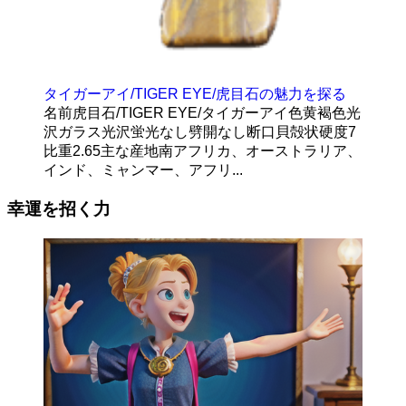
タイガーアイ/TIGER EYE/虎目石の魅力を探る
名前虎目石/TIGER EYE/タイガーアイ色黄褐色光
沢ガラス光沢蛍光なし劈開なし断口貝殻状硬度7
比重2.65主な産地南アフリカ、オーストラリア、
インド、ミャンマー、アフリ...
幸運を招く力