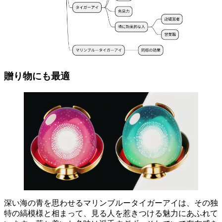
贈り物にも最適
深い海の青を思わせるマリンブルータイガーアイは、その独
特の縞模様と相まって、見る人を惹きつける魅力にあふれて