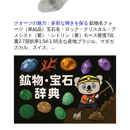
クオーツの魅力：多彩な輝きを探る
鉱物名クォ
ーツ（単結晶）宝石名・ロック・クリスタル・ア
メシスト（紫）・シトリン（黄）モース硬度7比
重2.7屈折率1.54-1.55主な産地ブラジル、マダガ
スカル、スイス、...