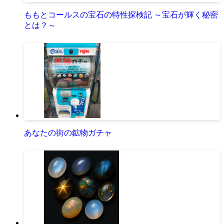
ももとコールスの宝石の特性探検記 ～宝石が輝く秘密
とは？～
あなたの街の鉱物ガチャ