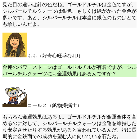
見た目の違いは針の色だね。ゴールドルチルは金色ですが、
シルバールチルクォーツは銀色、もしくは緑がかった金色が
多いです。あと、シルバールチルは本当に銀色のものはとて
も珍しいんだよ。
もも（好奇心旺盛なJD）
金運のパワーストーンはゴールドルチルが有名ですが、シル
バールチルクォーツにも金運効果はあるんですか？
コールス（鉱物採掘士）
もちろん金運効果はあるよ。ゴールドルチルが金運全体を高
めるのに対して、シルバールチルクォーツは金運を維持した
り安定させたりする効果があると言われているんだ。特に長
期的に金銭面での成功を望む人に向いている石だね。