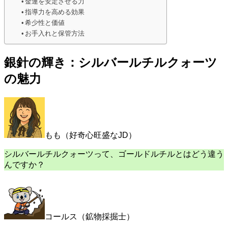
金運を安定させる力
指導力を高める効果
希少性と価値
お手入れと保管方法
銀針の輝き：シルバールチルクォーツ
の魅力
もも（好奇心旺盛なJD）
シルバールチルクォーツって、ゴールドルチルとはどう違う
んですか？
コールス（鉱物採掘士）