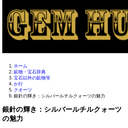
ホーム
鉱物・宝石辞典
宝石以外の鉱物等
か行
クオーツ
銀針の輝き：シルバールチルクォーツの魅力
銀針の輝き：シルバールチルクォーツ
の魅力