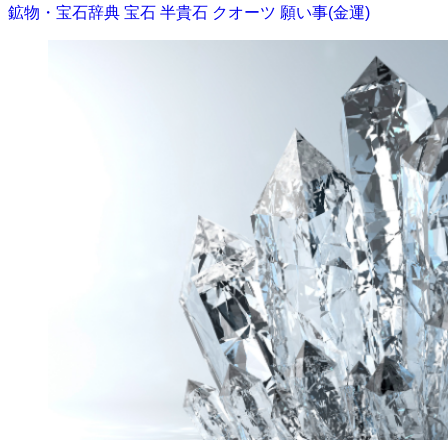
鉱物・宝石辞典
宝石
半貴石
クオーツ
願い事(金運)