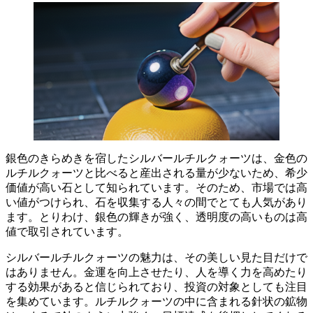
銀色のきらめきを宿したシルバールチルクォーツは、金色の
ルチルクォーツと比べると産出される量が少ないため、希少
価値が高い石として知られています。
そのため、市場では高
い値がつけられ、石を収集する人々の間でとても人気があり
ます。とりわけ、銀色の輝きが強く、透明度の高いものは高
値で取引されています。
シルバールチルクォーツの魅力は、その美しい見た目だけで
はありません。
金運を向上させたり、人を導く力を高めたり
する効果があると信じられており、投資の対象としても注目
を集めています。
ルチルクォーツの中に含まれる針状の鉱物