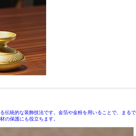
る伝統的な装飾技法です。金箔や金粉を用いることで、まるで
材の保護にも役立ちます。