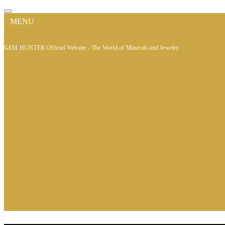
MENU
GEM HUNTER Official Website - The World of Minerals and Jewelry