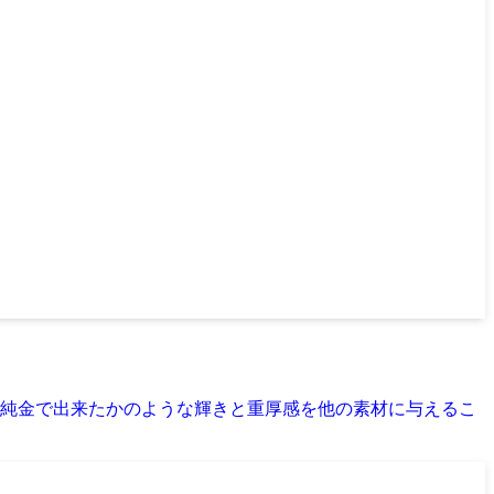
純金で出来たかのような輝きと重厚感を他の素材に与えるこ