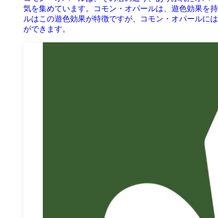
気を集めています。コモン・オパールは、遊色効果を持
ルはこの遊色効果が特徴ですが、コモン・オパールには
ができます。