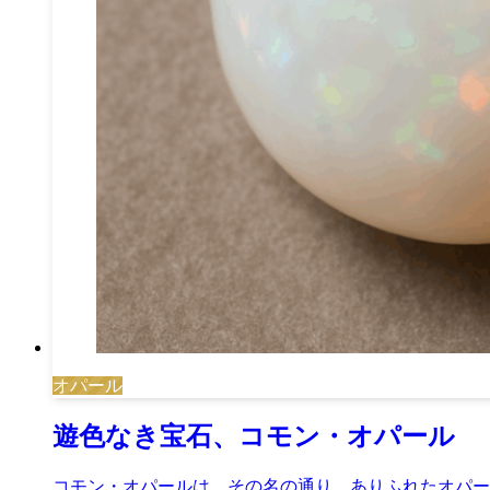
オパール
遊色なき宝石、コモン・オパール
コモン・オパールは、その名の通り、ありふれたオパー