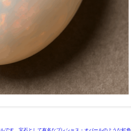
ルです。宝石として有名なプレシャス・オパールのような虹色