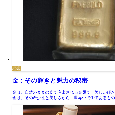
地金
金：その輝きと魅力の秘密
金は、自然のままの姿で産出される金属で、美しい輝き
金は、その希少性と美しさから、世界中で価値あるもの