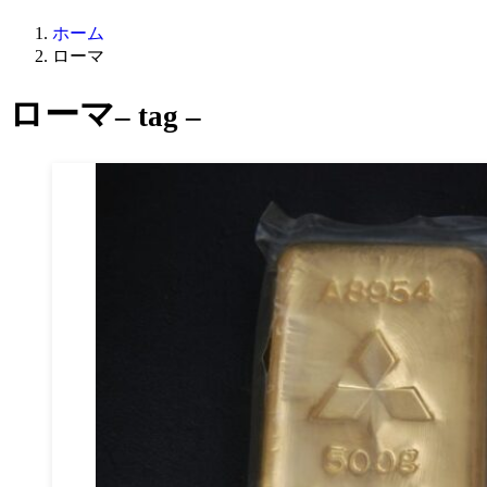
ホーム
ローマ
ローマ
– tag –