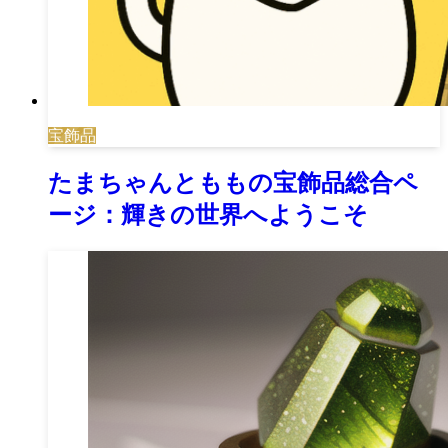
宝飾品
たまちゃんとももの宝飾品総合ペ
ージ：輝きの世界へようこそ