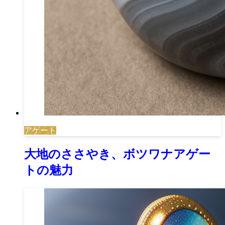
アゲート
大地のささやき、ボツワナアゲー
トの魅力