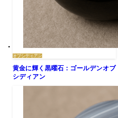
オブシディアン
黄金に輝く黒曜石：ゴールデンオブ
シディアン