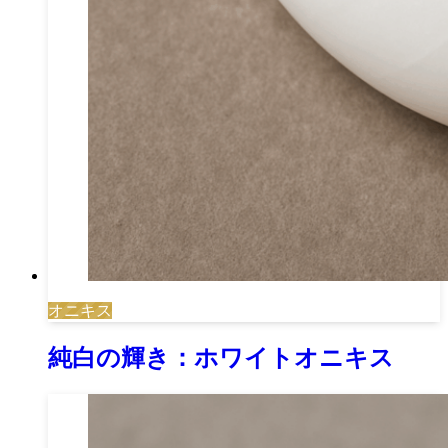
オニキス
純白の輝き：ホワイトオニキス