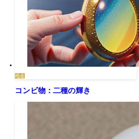
地金
コンビ物：二種の輝き