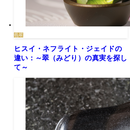
翡翠
ヒスイ・ネフライト・ジェイドの
違い：～翠（みどり）の真実を探し
て～