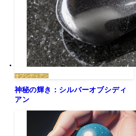
オブシディアン
神秘の輝き：シルバーオブシディ
アン