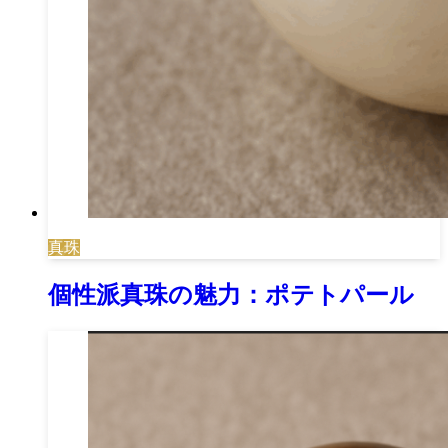
真珠
個性派真珠の魅力：ポテトパール