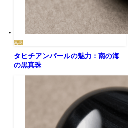
真珠
タヒチアンパールの魅力：南の海
の黒真珠