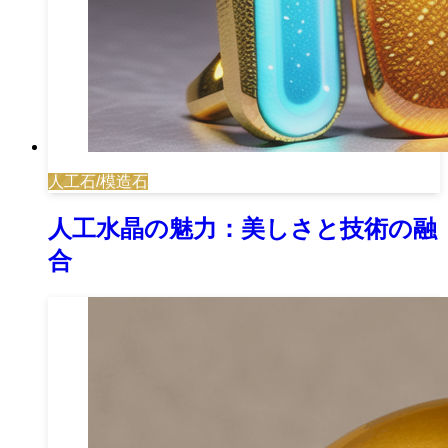
人工石/模造石
人工水晶の魅力：美しさと技術の融
合