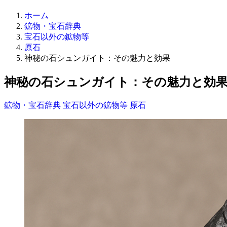
ホーム
鉱物・宝石辞典
宝石以外の鉱物等
原石
神秘の石シュンガイト：その魅力と効果
神秘の石シュンガイト：その魅力と効
鉱物・宝石辞典
宝石以外の鉱物等
原石