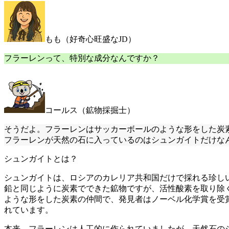
もも（好奇心旺盛なJD）
フラーレンって、特別な成分なんですか？
コールス（鉱物採掘士）
そうだよ。フラーレンはサッカーボールのような形をした炭
フラーレンが天然の石に入っているのはシュンガイトだけな
シュンガイトとは？
シュンガイトは、ロシアのカレリア共和国だけで採れる珍し
鉛と同じように炭素でできた鉱物ですが、活性酸素を取り除く
ような形をした炭素の仲間で、発見者はノーベル化学賞を受
れています。
本来、フラーレンは人工的に作られていましたが、天然石の