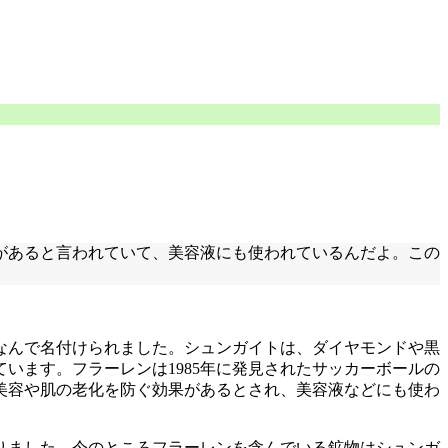
があると言われていて、美容液にも使われているんだよ。この
なんで名付けられました。シュンガイトは、ダイヤモンドや黒
います。フラーレンは1985年に発見されたサッカーボールの
美容や肌の老化を防ぐ効果があるとされ、美容液などにも使わ
りました。今のところフラーレンを含んでいる鉱物はシュンガ