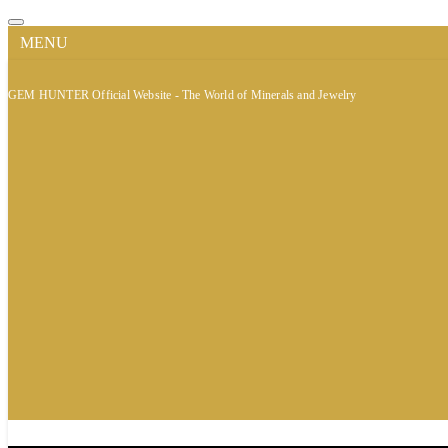
MENU
GEM HUNTER Official Website - The World of Minerals and Jewelry