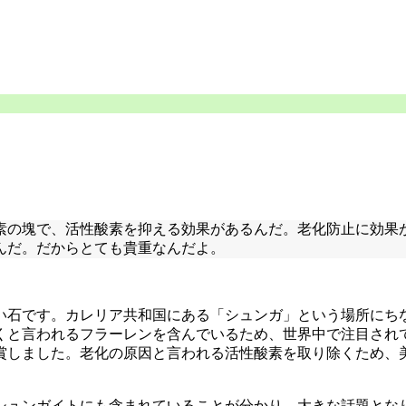
素の塊で、活性酸素を抑える効果があるんだ。老化防止に効果
んだ。だからとても貴重なんだよ。
い石です。カレリア共和国にある「シュンガ」という場所にち
と言われるフラーレンを含んでいるため、世界中で注目されて
賞しました。老化の原因と言われる活性酸素を取り除くため、
シュンガイトにも含まれていることが分かり、大きな話題とな