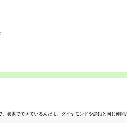
果
で、炭素でできているんだよ。ダイヤモンドや黒鉛と同じ仲間