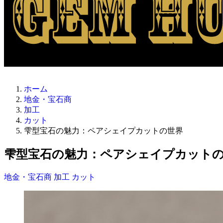
ホーム
地金・宝石商
加工
カット
雫型宝石の魅力：ペアシェイプカットの世界
雫型宝石の魅力：ペアシェイプカット
地金・宝石商
加工
カット