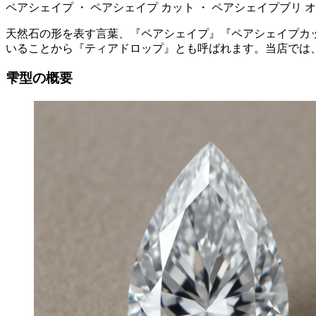
ペアシェイプ ・ ペアシェイプ カット ・ ペアシェイプブリ
天然石の形を表す言葉、『ペアシェイプ』『ペアシェイプカ
いることから『ティアドロップ』とも呼ばれます。当店では
雫型の概要