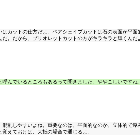
いはカットの仕方だよ。ペアシェイプカットは石の表面が平面
んだ。だから、ブリオレットカットの方がキラキラと輝くんだ
と呼んでいるところもあるって聞きました。ややこしいですね
、混乱しやすいよね。重要なのは、平面的なのか、立体的で厚
と覚えておけば、大抵の場合で通じるよ。