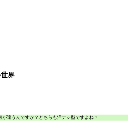
の世界
何が違うんですか？どちらも洋ナシ型ですよね？