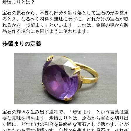
歩留まりとは？
宝石の原石から、不要な部分を削り落として宝石の形を整え
るとき、なるべく材料を無駄にせずに、どれだけの宝石が取
れるかを「歩留まり」といいます。これは、金属の塊から製
品を作る場合にも同じように使われます。
歩留まりの定義
宝石の輝きを生み出す過程で、「歩留まり」という言葉は重
要な意味を持ちます。
歩留まりとは、原石から宝石を切り出
す際に、どれだけの割合を最終的な宝石として活かすことが
できたかを示す指標
です。自然から生まれた原石は、それぞ