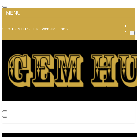
MENU
GEM HUNTER Official Website - The World of Minerals and Jewelry