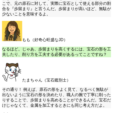
こで、元の原石に対して、実際に宝石として使える部分の割
合を『歩留まり』と言うんだ。歩留まりが高いほど、無駄が
少ないことを意味するよ。
もも（好奇心旺盛なJD）
なるほど。じゃあ、歩留まりを高くするには、宝石の形を工
夫したり、削り方を工夫する必要があるってことですね？
たまちゃん（宝石鑑別士）
その通り！ 例えば、原石の形をよく見て、なるべく無駄が
出ないように宝石の形を決めたり、職人の腕で丁寧に削った
りすることで、歩留まりを高めることができるんだ。宝石だ
けじゃなくて、金属を加工するときにも同じ考え方だよ。