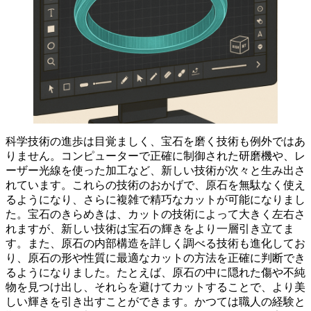
科学技術の進歩は目覚ましく、宝石を磨く技術も例外ではあ
りません。
コンピューターで正確に制御された研磨機や、レ
ーザー光線を使った加工など、新しい技術が次々と生み出さ
れています。これらの技術のおかげで、
原石を無駄なく使え
るようになり、さらに複雑で精巧なカットが可能になりまし
た。
宝石のきらめきは、カットの技術によって大きく左右さ
れますが、新しい技術は宝石の輝きをより一層引き立てま
す。また、原石の内部構造を詳しく調べる技術も進化してお
り、
原石の形や性質に最適なカットの方法を正確に判断でき
るようになりました。
たとえば、原石の中に隠れた傷や不純
物を見つけ出し、それらを避けてカットすることで、より美
しい輝きを引き出すことができます。かつては職人の経験と