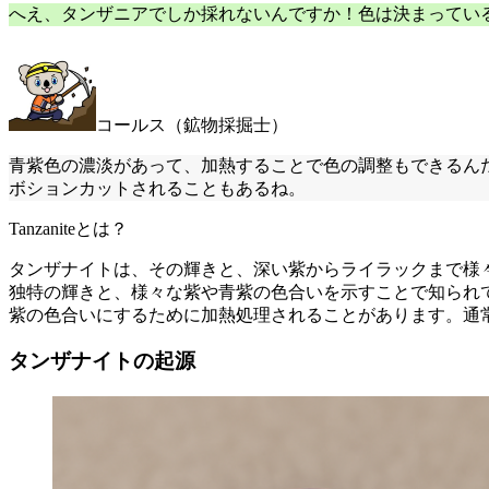
へえ、タンザニアでしか採れないんですか！色は決まってい
コールス（鉱物採掘士）
青紫色の濃淡があって、加熱することで色の調整もできるん
ボションカットされることもあるね。
Tanzaniteとは？
タンザナイトは、その輝きと、深い紫からライラックまで様
独特の輝きと、様々な紫や青紫の色合いを示すことで知られ
紫の色合いにするために加熱処理されることがあります。通
タンザナイトの起源