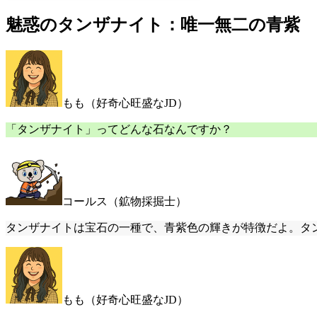
魅惑のタンザナイト：唯一無二の青紫
もも（好奇心旺盛なJD）
「タンザナイト」ってどんな石なんですか？
コールス（鉱物採掘士）
タンザナイトは宝石の一種で、青紫色の輝きが特徴だよ。タ
もも（好奇心旺盛なJD）