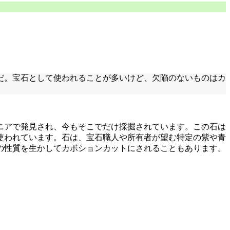
だ。宝石として使われることが多いけど、欠陥のないものはカ
ニアで発見され、今もそこでだけ採掘されています。この石は
使われています。石は、宝石職人や所有者が望む特定の紫や青
の性質を生かしてカボションカットにされることもあります。