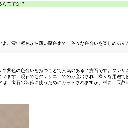
るんですか？
だよ。濃い紫色から薄い藤色まで、色々な色合いを楽しめるん
々な紫色の色合いを持つことで人気のある半貴石です。タンザ
ています。現在でもタンザニアでのみ産出され、様々な用途で
常は、宝石の装飾に使うためにカットされますが、稀に、天然