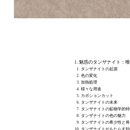
魅惑のタンザナイト：唯
タンザナイトの起源
色の変化
加熱処理
様々な用途
カボションカット
タンザナイトの未来
タンザナイトの鉱物学的特
タンザナイトの色の魅力
タンザナイトの希少性と将
タンザナイトがもたらす効