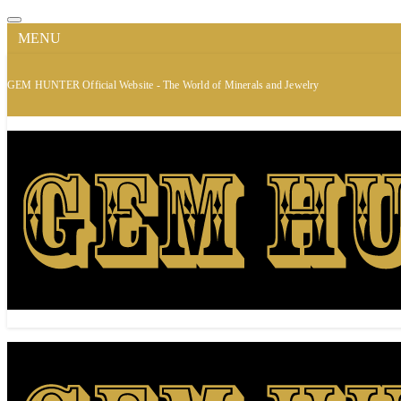
MENU
GEM HUNTER Official Website - The World of Minerals and Jewelry