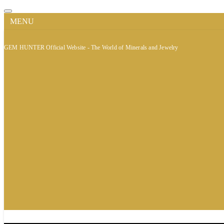
MENU
GEM HUNTER Official Website - The World of Minerals and Jewelry