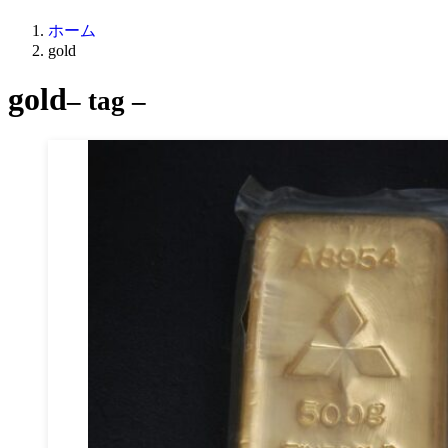
ホーム
gold
gold
– tag –