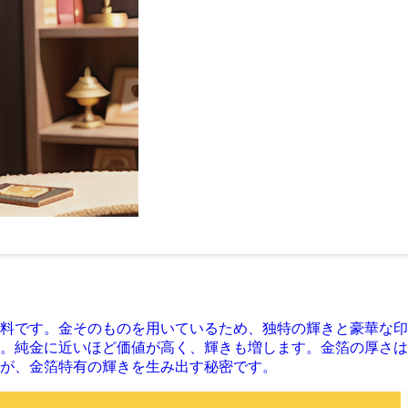
料です。金そのものを用いているため、独特の輝きと豪華な印
。純金に近いほど価値が高く、輝きも増します。金箔の厚さは、
が、金箔特有の輝きを生み出す秘密です。