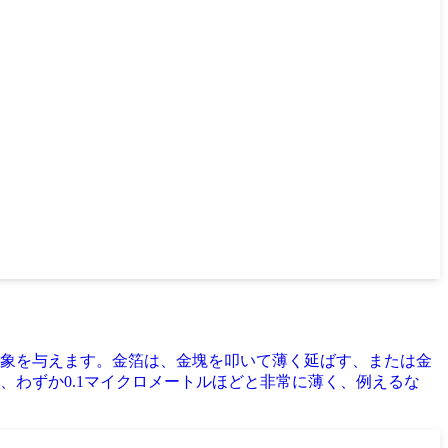
象を与えます。金箔は、金塊を叩いて薄く延ばす、または金
わずか0.1マイクロメートルほどと非常に薄く、例えるな