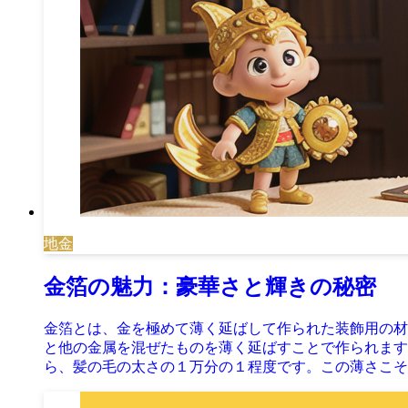
地金
金箔の魅力：豪華さと輝きの秘密
金箔とは、金を極めて薄く延ばして作られた装飾用の材
と他の金属を混ぜたものを薄く延ばすことで作られます
ら、髪の毛の太さの１万分の１程度です。この薄さこそ