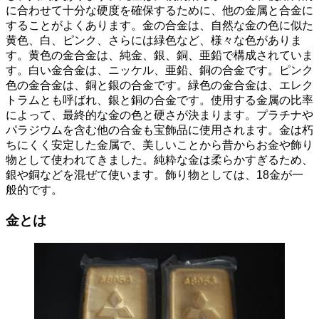
に合わせて十分な硬度を確保するために、他の金属と合金に
することがよくあります。金の合金は、自然な金の色に似た
黄色、白、ピンク、さらには緑色など、様々な色がありま
す。黄色の金合金は、純金、銀、銅、亜鉛で構成されていま
す。白い金合金は、ニッケル、亜鉛、銅の合金です。ピンク
色の金合金は、銅と銀の合金です。緑色の金合金は、エレク
トラムとも呼ばれ、銀と銅の合金です。使用する金属の比率
によって、最終的な金の色と硬さが決まります。プラチナや
パラジウムを含む他の合金も宝飾品に使用されます。金は朽
ちにくく安定した金属で、美しいことから昔からお金や飾り
物として使われてきました。純粋な金は柔らかすぎるため、
銀や銅などを混ぜて使います。飾り物としては、18金が一
般的です。
金とは