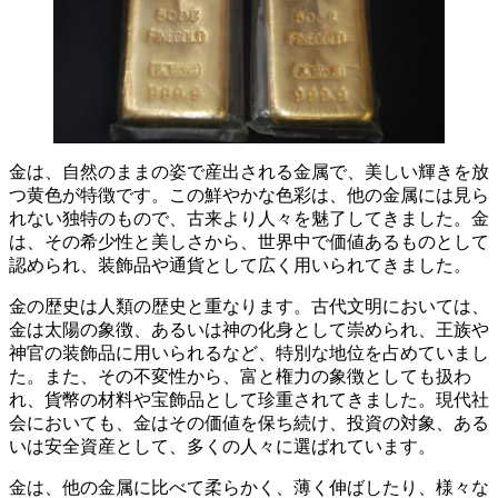
金は、自然のままの姿で産出される金属で、美しい輝きを放
つ黄色が特徴です。
この鮮やかな色彩は、他の金属には見ら
れない独特のもので、古来より人々を魅了してきました。金
は、その希少性と美しさから、世界中で価値あるものとして
認められ、装飾品や通貨として広く用いられてきました。
金の歴史は人類の歴史と重なります。古代文明においては、
金は太陽の象徴、あるいは神の化身として崇められ、王族や
神官の装飾品に用いられるなど、特別な地位を占めていまし
た。また、その不変性から、富と権力の象徴としても扱わ
れ、貨幣の材料や宝飾品として珍重されてきました。現代社
会においても、金はその価値を保ち続け、
投資の対象、ある
いは安全資産として、多くの人々に選ばれています。
金は、他の金属に比べて柔らかく、薄く伸ばしたり、様々な