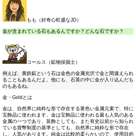
もも（好奇心旺盛なJD）
金が含まれている石もあるんですか？どんな石ですか？
コールス（鉱物採掘士）
例えば、黄鉄鉱という石は金色の金属光沢で金と間違えられ
ることもあるんだよ。他にも、石英の中に金が入り込んだも
のもあるね。
金・Goldとは
金は、自然界に純粋な形で存在する黄色い金属元素で、特に
宝飾品に使われます。金は宝飾品に使われる最も人気のある
金属の一つであり、装飾としても、また有史以前から知られ
ている貨幣制度の基準としても、自然界に純粋な形で存在
し、人気があります。純金は比較的柔らかいので、使用目的