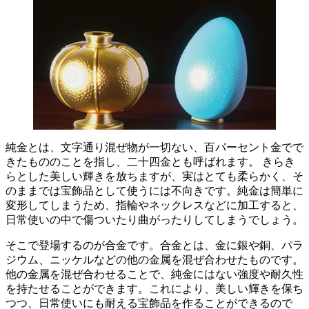
純金とは、文字通り混ぜ物が一切ない、百パーセント金でで
きたもののことを指し、二十四金とも呼ばれます。
きらき
らとした美しい輝きを放ちますが、実はとても柔らかく、そ
のままでは宝飾品として使うには不向きです。純金は簡単に
変形してしまうため、指輪やネックレスなどに加工すると、
日常使いの中で傷ついたり曲がったりしてしまうでしょう。
そこで登場するのが合金です。合金とは、
金に銀や銅、パラ
ジウム、ニッケルなどの他の金属を混ぜ合わせたもの
です。
他の金属を混ぜ合わせることで、純金にはない強度や耐久性
を持たせることができます。これにより、美しい輝きを保ち
つつ、日常使いにも耐える宝飾品を作ることができるので