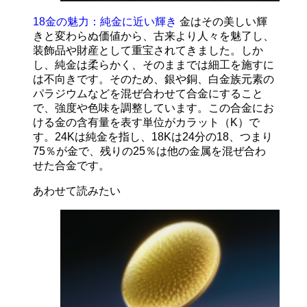
18金の魅力：純金に近い輝き
金はその美しい輝
きと変わらぬ価値から、古来より人々を魅了し、
装飾品や財産として重宝されてきました。しか
し、純金は柔らかく、そのままでは細工を施すに
は不向きです。そのため、銀や銅、白金族元素の
パラジウムなどを混ぜ合わせて合金にすること
で、強度や色味を調整しています。この合金にお
ける金の含有量を表す単位がカラット（K）で
す。24Kは純金を指し、18Kは24分の18、つまり
75％が金で、残りの25％は他の金属を混ぜ合わ
せた合金です。
あわせて読みたい