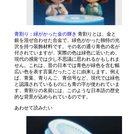
青割り：緑がかった金の輝き
青割りとは、金と
銀を混ぜ合わせた合金で、緑色がかった独特の光
沢を持つ装飾材料です。その名の通り青色の名が
付されていますが、実際の色は緑色に近いため、
現代の感覚では少し不思議に思われるかもしれま
せん。これは、昔の日本では青色が緑色を含む幅
広い色を表す言葉だったことに由来します。例え
ば、青葉、青りんご、青信号など、現代では緑色
と認識されているものにも青の字が使われていま
す。青割りの名前には、このような日本語の歴史
的な背景が込められているのです。
あわせて読みたい