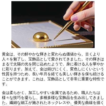
黄金は、その鮮やかな輝きと変わらぬ価値から、古くより
人々を魅了し、宝飾品として愛されてきました。
その輝きは
まるで太陽の光を閉じ込めたようで、身に着ける人を華やか
に彩ります。加えて、金は錆びにくく、変色しにくいという
性質を持つため、長い年月を経ても美しい輝きを保ち続ける
ことができます。これは、宝飾品として非常に重要な特性で
す。
金は柔らかく、加工しやすい金属であるため、職人たちは
様々な技巧を凝らし、多種多様な宝飾品を生み出してきまし
た。繊細な細工が施されたネックレスや、優美な曲線を描く