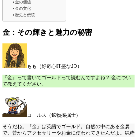
金の価値
金の文化
歴史と伝統
金：その輝きと魅力の秘密
もも（好奇心旺盛なJD）
『金』って書いてゴールドって読むんですよね？ 金につい
て教えてください。
コールス（鉱物採掘士）
そうだね。『金』は英語でゴールド。自然の中にある金属
で、昔からアクセサリーやお金に使われてきたんだよ。純粋