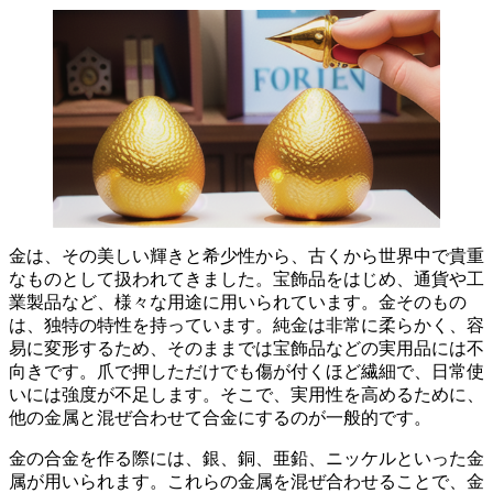
金は、その美しい輝きと希少性から、古くから世界中で貴重
なものとして扱われてきました。宝飾品をはじめ、通貨や工
業製品など、様々な用途に用いられています。金そのもの
は、独特の特性を持っています。
純金は非常に柔らかく、容
易に変形するため、そのままでは宝飾品などの実用品には不
向きです
。爪で押しただけでも傷が付くほど繊細で、日常使
いには強度が不足します。そこで、実用性を高めるために、
他の金属と混ぜ合わせて合金にするのが一般的です。
金の合金を作る際には、銀、銅、亜鉛、ニッケルといった金
属が用いられます。これらの金属を混ぜ合わせることで、金