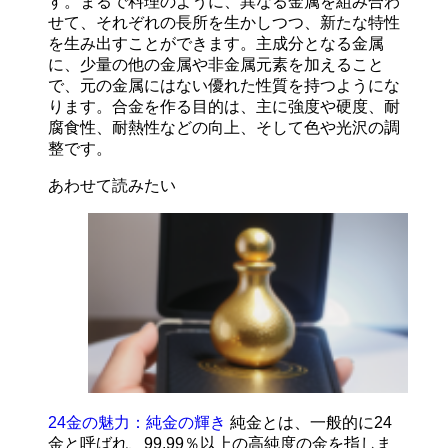
す。まるで料理のように、異なる金属を組み合わ
せて、それぞれの長所を生かしつつ、新たな特性
を生み出すことができます。主成分となる金属
に、少量の他の金属や非金属元素を加えること
で、元の金属にはない優れた性質を持つようにな
ります。合金を作る目的は、主に強度や硬度、耐
腐食性、耐熱性などの向上、そして色や光沢の調
整です。
あわせて読みたい
24金の魅力：純金の輝き
純金とは、一般的に24
金と呼ばれ、99.99％以上の高純度の金を指しま