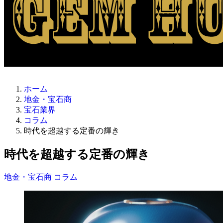
ホーム
地金・宝石商
宝石業界
コラム
時代を超越する定番の輝き
時代を超越する定番の輝き
地金・宝石商
コラム