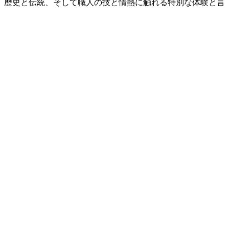
、歴史と伝統、そして職人の技と情熱に触れる特別な体験と言