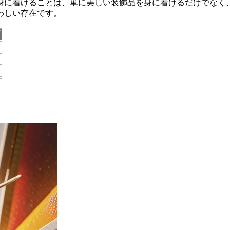
身に着けることは、単に美しい装飾品を身に着けるだけでなく
わしい存在です。
石