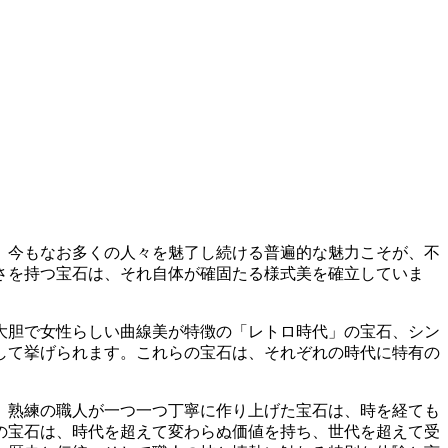
、今もなお多くの人々を魅了し続ける普遍的な魅力こそが、不
さを持つ宝石は、それ自体が確固たる様式美を確立していま
大胆で女性らしい曲線美が特徴の「レトロ時代」の宝石、シン
して挙げられます。これらの宝石は、それぞれの時代に特有の
。熟練の職人が一つ一つ丁寧に作り上げた宝石は、時を経ても
の宝石は、時代を超えて変わらぬ価値を持ち、世代を超えて受