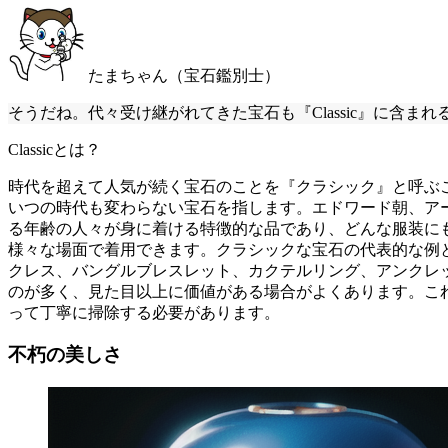
たまちゃん（宝石鑑別士）
そうだね。代々受け継がれてきた宝石も『Classic』に含
Classicとは？
時代を超えて人気が続く宝石のことを『クラシック』と呼ぶ
いつの時代も変わらない宝石を指します。エドワード朝、ア
る年齢の人々が身に着ける特徴的な品であり、どんな服装に
様々な場面で着用できます。クラシックな宝石の代表的な例
クレス、バングルブレスレット、カクテルリング、アンクレ
のが多く、見た目以上に価値がある場合がよくあります。こ
って丁寧に掃除する必要があります。
不朽の美しさ