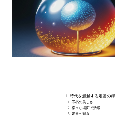
時代を超越する定番の輝
不朽の美しさ
様々な場面で活躍
定番の輝き