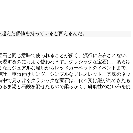
代を超えた価値を持っていると言えるんだ。
宝石と同じ意味で使われることが多く、流行に左右されない、
表現するのにもよく使われます。クラシックな宝石は、あらゆ
うなカジュアルな場所からレッドカーペットのイベントまで、
時計、重ね付けリング、シンプルなブレスレット、真珠のネッ
街中で見かけるクラシックな宝石は、代々受け継がれてきたも
ぬるま湯と石鹸を混ぜたもので柔らかく、研磨性のない布を使