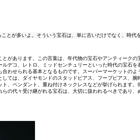
まれることが多いよ。そういう宝石は、単に古いだけでなく、時
ことがあります。この言葉は、年代物の宝石やアンティークの
ールデコ、レトロ、ミッドセンチュリーといった時代の宝石を
も合わせられる基本となるものです。スーパーマーケットのよ
としては、ダイヤモンドのスタッドピアス、フープピアス、腕
ット、ペンダント、重ね付けネックレスなどが挙げられます。
れらの代々受け継がれる宝石は、大切に扱われるべきであり、