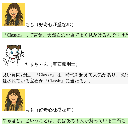
もも（好奇心旺盛なJD）
『Classic』って言葉、天然石のお店でよく見かけるんです
たまちゃん（宝石鑑別士）
良い質問だね。『Classic』は、時代を超えて人気があ
愛されている宝石が『Classic』に当たるよ。
もも（好奇心旺盛なJD）
なるほど。ということは、おばあちゃんが持っている宝石も『Cl