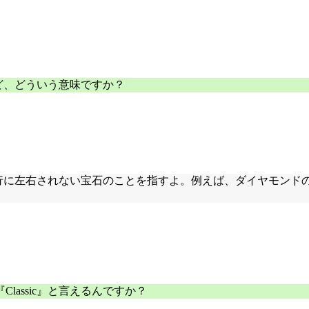
けど、どういう意味ですか？
り、流行に左右されない宝石のことを指すよ。例えば、ダイヤモン
assic』と言えるんですか？