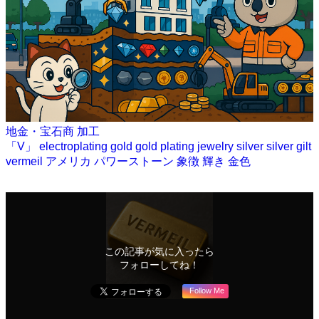
地金・宝石商
加工
「V」
electroplating
gold
gold plating
jewelry
silver
silver gilt
vermeil
アメリカ
パワーストーン
象徴
輝き
金色
この記事が気に入ったら
フォローしてね！
Follow Me