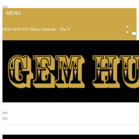
MENU
GEM HUNTER Official Website - The World of Minerals and Jewelry