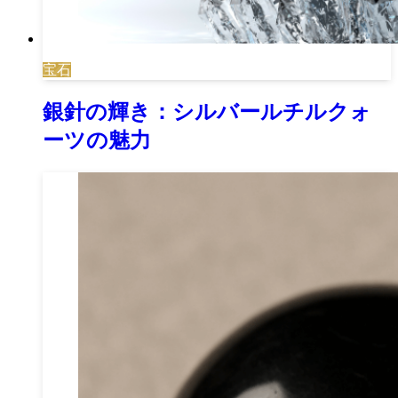
宝石
銀針の輝き：シルバールチルクォ
ーツの魅力