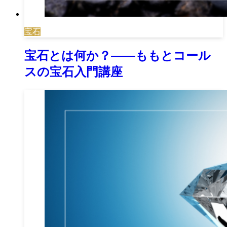
宝石
宝石とは何か？――ももとコール
スの宝石入門講座