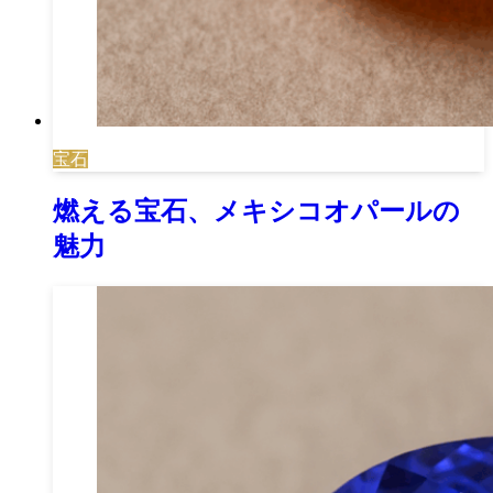
宝石
燃える宝石、メキシコオパールの
魅力