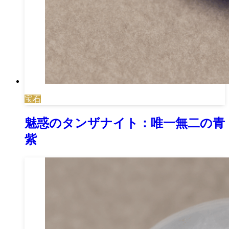
宝石
魅惑のタンザナイト：唯一無二の青
紫