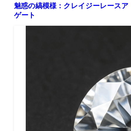
魅惑の縞模様：クレイジーレースア
ゲート