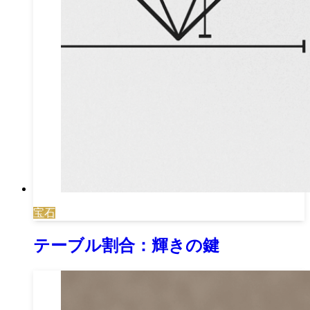
宝石
テーブル割合：輝きの鍵