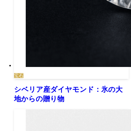
宝石
シベリア産ダイヤモンド：氷の大
地からの贈り物