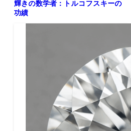
輝きの数学者：トルコフスキーの
功績