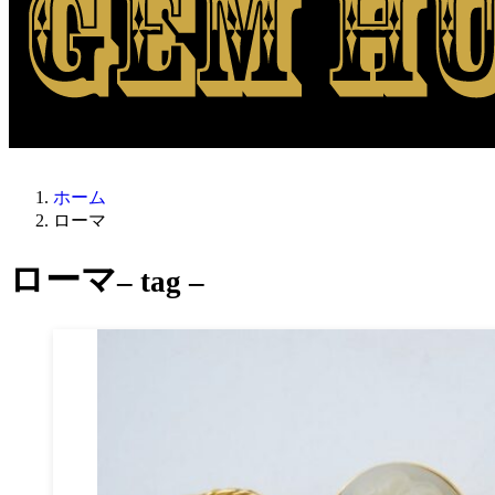
ホーム
ローマ
ローマ
– tag –