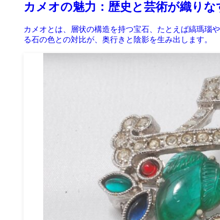
カメオの魅力：歴史と芸術が織りな
カメオとは、層状の構造を持つ宝石、たとえば縞瑪瑙や
る石の色との対比が、奥行きと陰影を生み出します。