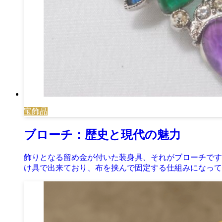
宝飾品
ブローチ：歴史と現代の魅力
飾りとなる留め金が付いた装身具、それがブローチです
け具で出来ており、布を挟んで固定する仕組みになって