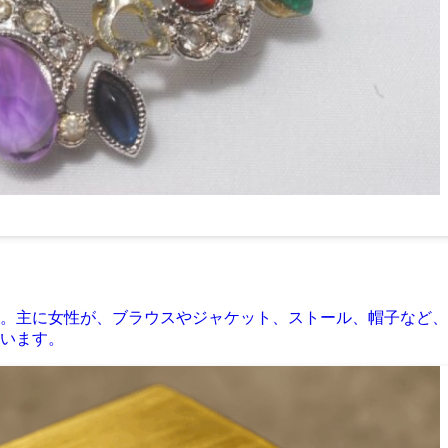
。主に女性が、ブラウスやジャケット、ストール、帽子など、
います。