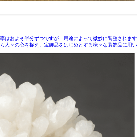
率はおよそ半分ずつですが、用途によって微妙に調整されます
ら人々の心を捉え、宝飾品をはじめとする様々な装飾品に用い