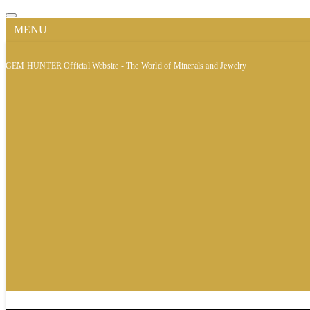
MENU
GEM HUNTER Official Website - The World of Minerals and Jewelry