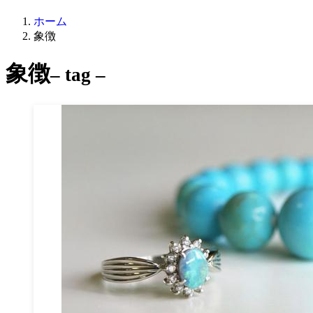
ホーム
象徴
象徴
– tag –