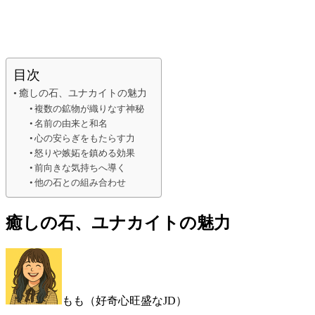
目次
癒しの石、ユナカイトの魅力
複数の鉱物が織りなす神秘
名前の由来と和名
心の安らぎをもたらす力
怒りや嫉妬を鎮める効果
前向きな気持ちへ導く
他の石との組み合わせ
癒しの石、ユナカイトの魅力
もも（好奇心旺盛なJD）