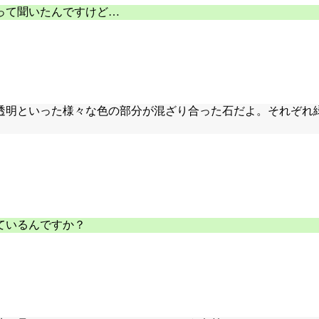
って聞いたんですけど…
透明といった様々な色の部分が混ざり合った石だよ。それぞれ
ているんですか？