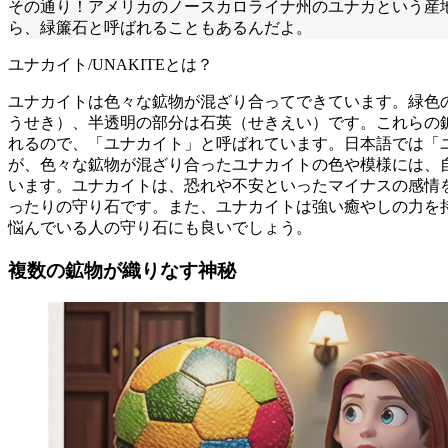
その通り！アメリカのノースカロライナ州のユナカという産
ら、緑簾石と呼ばれることもあるんだよ。
ユナカイト/UNAKITEとは？
ユナカイトは色々な鉱物が混ざり合ってできています。緑色
うせき）、半透明の部分は石英（せきえい）です。これらの
れるので、「ユナカイト」と呼ばれています。日本語では「
が、色々な鉱物が混ざり合ったユナカイトの色や模様には、
います。ユナカイトは、恐れや不安といったマイナスの感情
ったりの守り石です。また、ユナカイトは強い癒やしの力を
悩んでいる人の守り石にも良いでしょう。
複数の鉱物が織りなす神秘