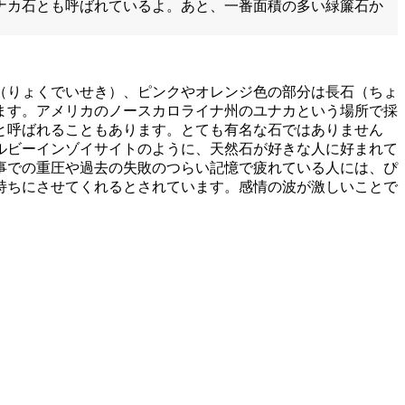
ナカ石とも呼ばれているよ。あと、一番面積の多い緑簾石か
（りょくでいせき）、ピンクやオレンジ色の部分は長石（ちょ
ます。アメリカのノースカロライナ州のユナカという場所で採
と呼ばれることもあります。とても有名な石ではありません
ルビーインゾイサイトのように、天然石が好きな人に好まれて
事での重圧や過去の失敗のつらい記憶で疲れている人には、ぴ
持ちにさせてくれるとされています。感情の波が激しいことで