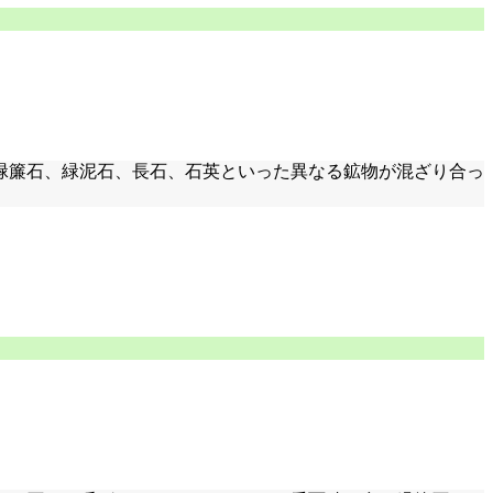
緑簾石、緑泥石、長石、石英といった異なる鉱物が混ざり合っ