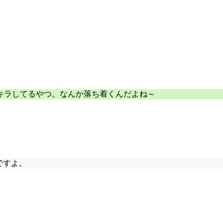
キラしてるやつ。なんか落ち着くんだよね～
ですよ。