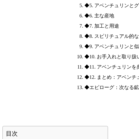
◆5. アベンチュリンと
◆6. 主な産地
◆7. 加工と用途
◆8. スピリチュアル的
◆9. アベンチュリンと
◆10. お手入れと取り
◆11. アベンチュリン
◆12. まとめ：アベン
◆エピローグ：次なる鉱
目次