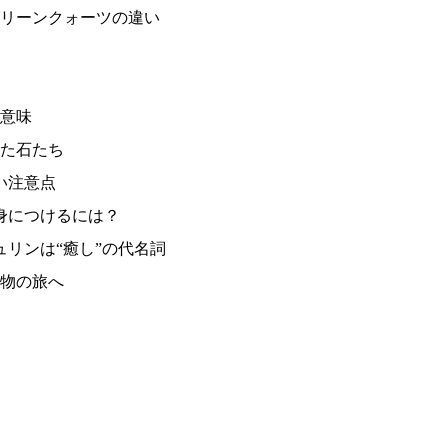
グリーンクォーツの違い
な意味
似た石たち
扱い注意点
を身につけるには？
チュリンは“癒し”の代名詞
物の旅へ