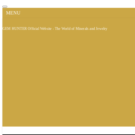
MENU
GEM HUNTER Official Website - The World of Minerals and Jewelry