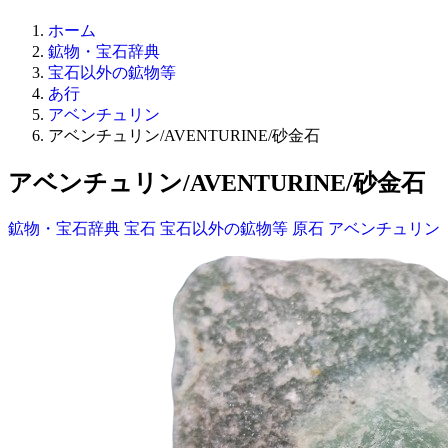
ホーム
鉱物・宝石辞典
宝石以外の鉱物等
あ行
アベンチュリン
アベンチュリン/AVENTURINE/砂金石
アベンチュリン/AVENTURINE/砂金石
鉱物・宝石辞典
宝石
宝石以外の鉱物等
原石
アベンチュリン