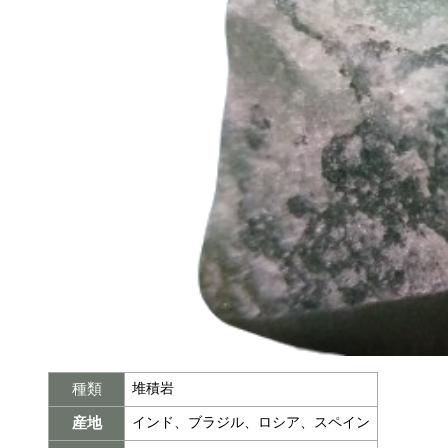
種類
堆積岩
産地
インド、ブラジル、ロシア、スペイン