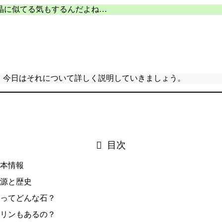
晶に似てる気もするんだよね…
。今日はそれについて詳しく説明していきましょう。
目次
基本情報
語源と歴史
ンってどんな石？
ュリンもあるの？