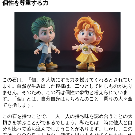
個性を尊重する力
この石は、
「個」を大切にする力
を授けてくれるとされてい
ます。自然が生み出した模様は、二つとして同じものがあり
ません。そのため、この石は
個性の象徴
と考えられていま
す。「個」とは、自分自身はもちろんのこと、周りの人々全
てを指します。
この石を持つことで、
一人一人の持ち味を認め合うことの大
切さ
を学ぶことができるでしょう。私たちは、時に他人と自
分を比べて落ち込んでしまうことがあります。しかし、この