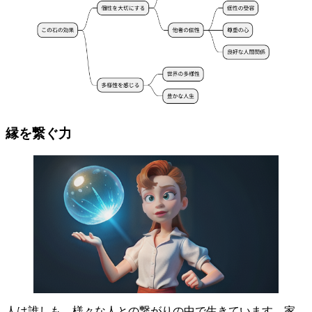
縁を繋ぐ力
人は誰しも、様々な人との繋がりの中で生きています。家