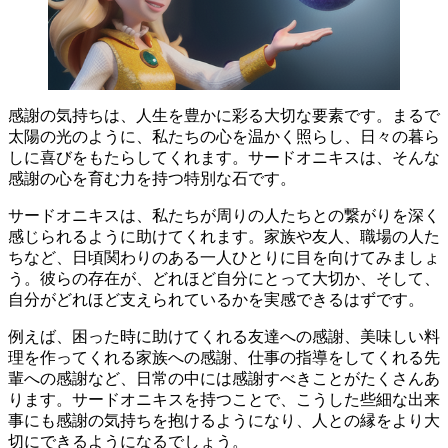
感謝の気持ちは、人生を豊かに彩る大切な要素です。
まるで
太陽の光のように、私たちの心を温かく照らし、日々の暮ら
しに喜びをもたらしてくれます。サードオニキスは、そんな
感謝の心を育む力を持つ特別な石です。
サードオニキスは、私たちが周りの人たちとの繋がりを深く
感じられるように助けてくれます。
家族や友人、職場の人た
ちなど、日頃関わりのある一人ひとりに目を向けてみましょ
う。彼らの存在が、どれほど自分にとって大切か、そして、
自分がどれほど支えられているかを実感できるはずです。
例えば、困った時に助けてくれる友達への感謝、美味しい料
理を作ってくれる家族への感謝、仕事の指導をしてくれる先
輩への感謝など、日常の中には感謝すべきことがたくさんあ
ります。
サードオニキスを持つことで、こうした些細な出来
事にも感謝の気持ちを抱けるようになり、人との縁をより大
切にできるようになるでしょう。