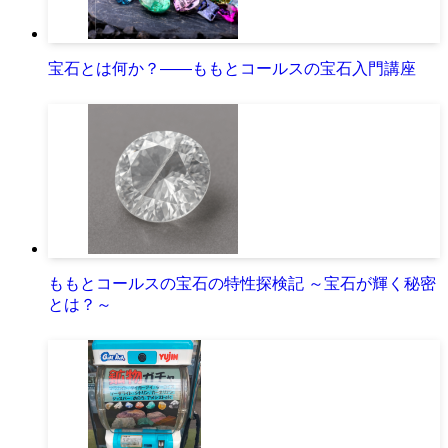
宝石とは何か？――ももとコールスの宝石入門講座
ももとコールスの宝石の特性探検記 ～宝石が輝く秘密
とは？～