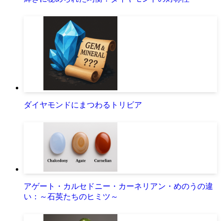
ダイヤモンドにまつわるトリビア
アゲート・カルセドニー・カーネリアン・めのうの違
い：～石英たちのヒミツ～