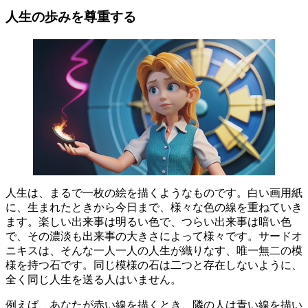
人生の歩みを尊重する
人生は、まるで一枚の絵を描くようなものです。白い画用紙
に、生まれたときから今日まで、様々な色の線を重ねていき
ます。楽しい出来事は明るい色で、つらい出来事は暗い色
で、その濃淡も出来事の大きさによって様々です。
サードオ
ニキスは、そんな一人一人の人生が織りなす、唯一無二の模
様を持つ石です。
同じ模様の石は二つと存在しないように、
全く同じ人生を送る人はいません。
例えば、あなたが赤い線を描くとき、隣の人は青い線を描い