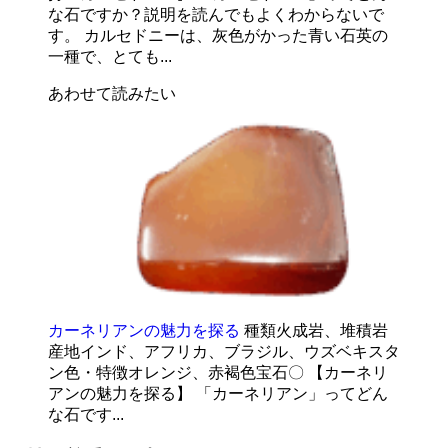
な石ですか？説明を読んでもよくわからないで
す。 カルセドニーは、灰色がかった青い石英の
一種で、とても...
あわせて読みたい
カーネリアンの魅力を探る
種類火成岩、堆積岩
産地インド、アフリカ、ブラジル、ウズベキスタ
ン色・特徴オレンジ、赤褐色宝石〇 【カーネリ
アンの魅力を探る】 「カーネリアン」ってどん
な石です...