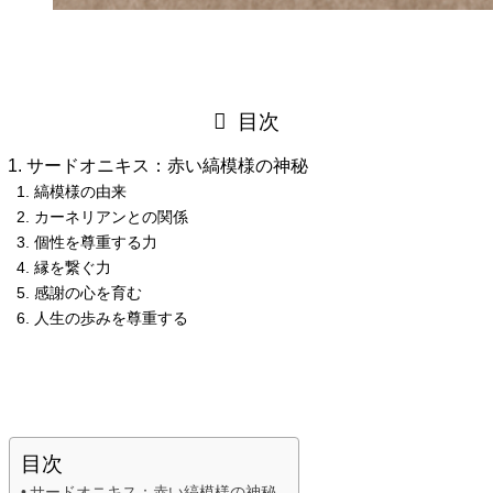
目次
サードオニキス：赤い縞模様の神秘
縞模様の由来
カーネリアンとの関係
個性を尊重する力
縁を繋ぐ力
感謝の心を育む
人生の歩みを尊重する
目次
サードオニキス：赤い縞模様の神秘