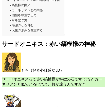
縞模様の由来
カーネリアンとの関係
個性を尊重する力
縁を繋ぐ力
感謝の心を育む
人生の歩みを尊重する
サードオニキス：赤い縞模様の神秘
もも（好奇心旺盛なJD）
サードオニキスって赤い縞模様が特徴の石ですよね？ カー
ネリアンと似ているけれど、何が違うんですか？