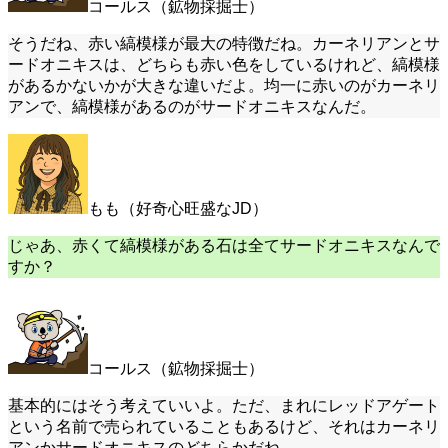
コールス（鉱物採掘士）
そうだね、赤い縞模様が最大の特徴だね。カーネリアンとサ
ードオニキスは、どちらも赤い色をしているけれど、縞模様
があるかないかが大きな違いだよ。均一に赤いのがカーネリ
アンで、縞模様があるのがサードオニキスなんだ。
もも（好奇心旺盛なJD）
じゃあ、赤くて縞模様がある石は全てサードオニキスなんで
すか？
コールス（鉱物採掘士）
基本的にはそう考えていいよ。ただ、まれにレッドアゲート
という名前で売られていることもあるけど、それはカーネリ
アンかサードオニキスのどちらかだね。