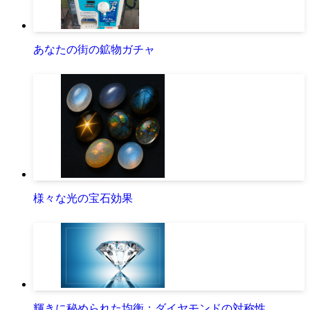
あなたの街の鉱物ガチャ
様々な光の宝石効果
輝きに秘められた均衡：ダイヤモンドの対称性