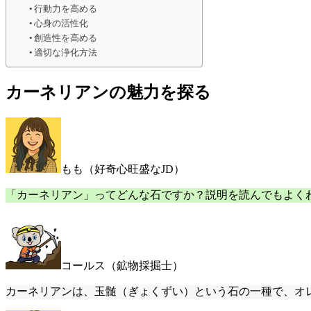
行動力を高める
心身の活性化
創造性を高める
適切な浄化方法
カーネリアンの魅力を探る
もも（好奇心旺盛なJD）
「カーネリアン」ってどんな石ですか？説明を読んでもよく
コールス（鉱物採掘士）
カーネリアンは、玉髄（ぎょくずい）という石の一種で、オ