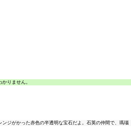
わかりません。
レンジがかった赤色の半透明な宝石だよ。石英の仲間で、瑪瑙