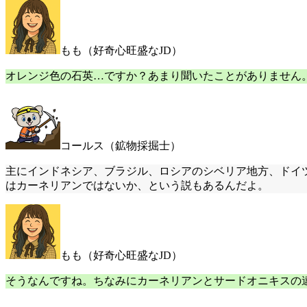
もも（好奇心旺盛なJD）
オレンジ色の石英…ですか？あまり聞いたことがありません
コールス（鉱物採掘士）
主にインドネシア、ブラジル、ロシアのシベリア地方、ドイ
はカーネリアンではないか、という説もあるんだよ。
もも（好奇心旺盛なJD）
そうなんですね。ちなみにカーネリアンとサードオニキスの