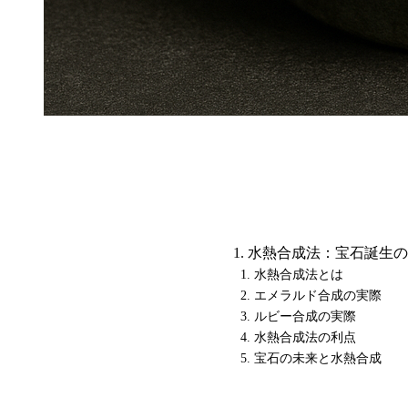
水熱合成法：宝石誕生の
水熱合成法とは
エメラルド合成の実際
ルビー合成の実際
水熱合成法の利点
宝石の未来と水熱合成