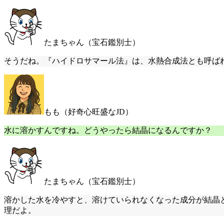
たまちゃん（宝石鑑別士）
そうだね。『ハイドロサマール法』は、水熱合成法とも呼ば
もも（好奇心旺盛なJD）
水に溶かすんですね。どうやったら結晶になるんですか？
たまちゃん（宝石鑑別士）
溶かした水を冷やすと、溶けていられなくなった成分が結晶
理だよ。