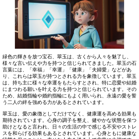
緑色の輝きを放つ宝石、翠玉は、古くから人々を魅了し、
様々な言い伝えや力を持つと信じられてきました。
翠玉の石
言葉には、「幸福」「幸運」「健康」「夫婦愛」などがあ
り、これらは翠玉が持つとされる力を象徴しています。
翠玉
は、持ち主に様々な幸運をもたらすとされ、特に恋愛や結婚
にまつわる願いを叶える力を持つと信じられています。
その
ため、結婚指輪や婚約指輪にもよく用いられ、永遠の愛を誓
う二人の絆を強める力があるとされています。
翠玉は、愛の象徴としてだけでなく、健康運を高める効果も
期待されています。
心身の調子を整え、健やかな状態を保つ
助けとなると言われ、日々の生活の中で感じる不安やストレ
スを和らげる効果もあるとされています。心身ともに健康な