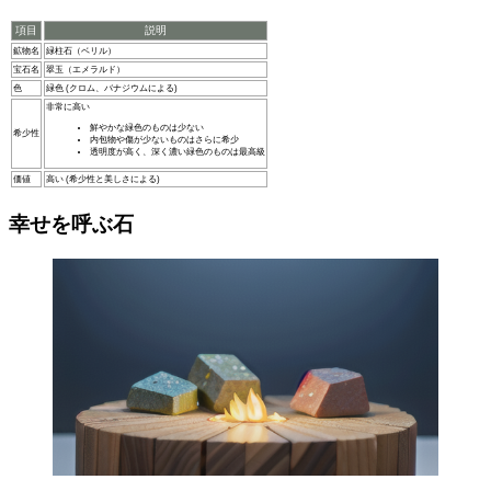
項目
説明
鉱物名
緑柱石（ベリル）
宝石名
翠玉（エメラルド）
色
緑色 (クロム、バナジウムによる)
非常に高い
鮮やかな緑色のものは少ない
希少性
内包物や傷が少ないものはさらに希少
透明度が高く、深く濃い緑色のものは最高級
価値
高い (希少性と美しさによる)
幸せを呼ぶ石