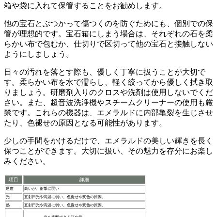
箱や袋
に入れて保管することをお勧めします。
他の宝石とぶつかって傷つくのを防ぐためにも、
個別での保
管
が理想的です。宝石箱にしまう場合は、それぞれの石を柔
らかい布で包むか、仕切りで区切って他の宝石と接触しない
ようにしましょう。
日々の汚れを落とす際も、
優しく丁寧に
扱うことが大切で
す。柔らかい布を水で濡らし、軽く絞ってから優しく拭き取
りましょう。研磨剤入りのクロスや洗剤は使用しないでくだ
さい。また、
超音波洗浄機やスチームクリーナー
の使用も厳
禁です。これらの機器は、エメラルドに
内部亀裂
を生じさせ
たり、
色褪せ
の原因となる可能性があります。
少しの手間をかけるだけで、エメラルドの美しい輝きを長く
保つことができます。大切に扱い、その魅力を存分にお楽し
みください。
項目
詳細
硬度
高いが、衝撃に弱い
光
直射日光や高温に弱い。色褪せや変色の原因。
熱
直射日光や高温に弱い。色褪せや変色の原因。