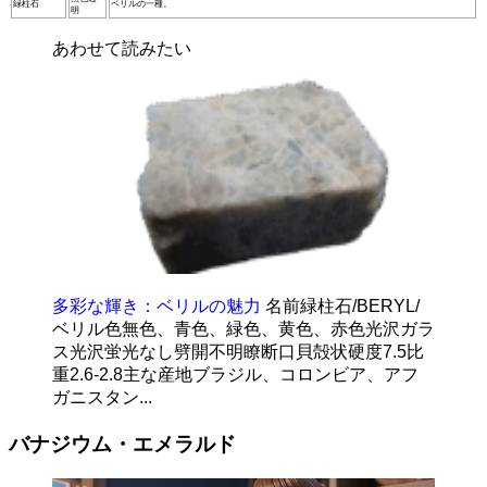
緑柱石
ベリルの一種。
明
あわせて読みたい
多彩な輝き：ベリルの魅力
名前緑柱石/BERYL/
ベリル色無色、青色、緑色、黄色、赤色光沢ガラ
ス光沢蛍光なし劈開不明瞭断口貝殻状硬度7.5比
重2.6-2.8主な産地ブラジル、コロンビア、アフ
ガニスタン...
バナジウム・エメラルド