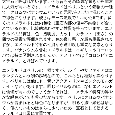
大宝石と呼ばれています。今も昔もその綺麗な輝きから非常
に人気が高い石です。エメラルドはベリルという鉱物の一種
で、クロムやバナジウムといった元素が少しだけ混じること
で緑色になります。硬さはモース硬度で7．5から8です。多
くのエメラルドには内包物（宝石内部の傷や不純物）が含ま
れているため、比較的壊れやすい性質を持っています。エメ
ラルドの品質は、色、透明度、カット、カラット（重さ）の
四つの要素で評価されます。色の良し悪しが最も重視されま
すが、エメラルド特有の性質から透明度も重要な要素となり
ます。バナジウムを含むエメラルドは、イギリスやヨーロッ
パでは特に区別されませんが、アメリカでは「コロンビアエ
メラルド」と呼ばれています。
エメラルドはベリルの一種ですが、ルビーやサファイアはコ
ランダムという別の鉱物なので、これらとは種類が異なりま
す。ベリルには他にも、青いアクアマリンやピンクのモルガ
ナイトなどがあります。同じベリルなのに、なぜエメラルド
は価値が高いのでしょうか？それは、エメラルド特有の鮮や
かな緑色がとても希少だからです。ベリルにクロムやバナジ
ウムが含まれると緑色になりますが、明るく濃い緑色は珍し
く、傷のないものはさらに少ないため、宝石として使えるエ
メラルドは非常に貴重です。