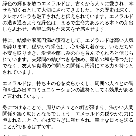
緑色の輝きを放つエメラルドは、古くから人々に愛され、幸
せを招く石として大切にされてきました。
その歴史は深く、
クレオパトラも魅了されたと伝えられています。エメラルド
の透き通るような緑色は、まるで生命力あふれる木々の芽出
しを思わせ、希望に満ちた未来を予感させます。
特に、結婚や家庭円満の護符として、エメラルドは高い人気
を誇ります。
穏やかな緑色は、心を落ち着かせ、いらだちや
不安を取り除き、愛情や慈しみの心を育んでくれると信じら
れています。夫婦間の結びつきを強め、家族の和を保つだけ
でなく、友人や職場の仲間との関係も円滑にする力を持つと
されています。
エメラルドは、
持ち主の心を柔らかくし、周囲の人々との調
和を生み出すコミュニケーションの護符としても効果がある
と言われています。
身につけることで、周りの人々との絆が深まり、温かい人間
関係を築く助けとなるでしょう。
エメラルドの穏やかな力に
包まれることで、心は安らぎに満たされ、幸せな日々を送る
ことができるはずです。