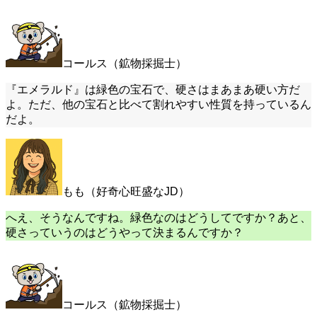
コールス（鉱物採掘士）
『エメラルド』は緑色の宝石で、硬さはまあまあ硬い方だ
よ。ただ、他の宝石と比べて割れやすい性質を持っているん
だよ。
もも（好奇心旺盛なJD）
へえ、そうなんですね。緑色なのはどうしてですか？あと、
硬さっていうのはどうやって決まるんですか？
コールス（鉱物採掘士）