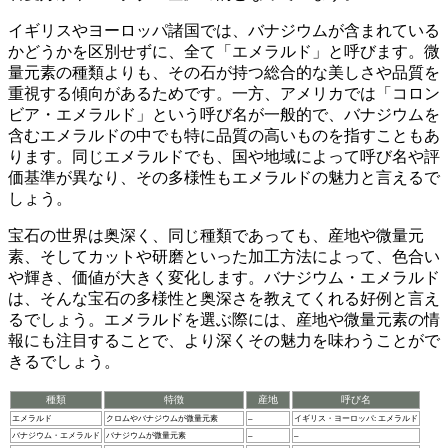
イギリスやヨーロッパ諸国では、バナジウムが含まれている
かどうかを区別せずに、全て「エメラルド」と呼びます。
微
量元素の種類よりも、その石が持つ総合的な美しさや品質を
重視する傾向があるためです。一方、アメリカでは「コロン
ビア・エメラルド」という呼び名が一般的で、
バナジウムを
含むエメラルドの中でも特に品質の高いものを指すこともあ
ります。
同じエメラルドでも、国や地域によって呼び名や評
価基準が異なり、その多様性もエメラルドの魅力と言えるで
しょう。
宝石の世界は奥深く、同じ種類であっても、産地や微量元
素、そしてカットや研磨といった加工方法によって、色合い
や輝き、価値が大きく変化します。
バナジウム・エメラルド
は、そんな宝石の多様性と奥深さを教えてくれる好例と言え
るでしょう。エメラルドを選ぶ際には、産地や微量元素の情
報にも注目することで、より深くその魅力を味わうことがで
きるでしょう。
種類
特徴
産地
呼び名
エメラルド
クロムやバナジウムが微量元素
–
イギリス・ヨーロッパ: エメラルド
バナジウム・エメラルド
バナジウムが微量元素
–
–