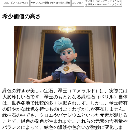
アメリカ: コロンビア・エメラルド
コロンビア・エメラルド
バナジウムの影響で鮮やかで深い緑色
コロンビア
イギリス・ヨーロッパ: エメラルド
希少価値の高さ
緑色の輝きが美しい宝石、翠玉（エメラルド）は、実際には
大変珍しい石
です。翠玉のもととなる緑柱石（ベリル）自体
は、世界各地で比較的多く採掘されます。しかし、翠玉特有
の鮮やかな緑色を持つものはごくわずかしか存在しません。
緑柱石の中でも、クロムやバナジウムといった元素が混じる
ことで、緑色の発色が生まれます。これらの元素の含有量や
バランスによって、緑色の濃淡や色合いが微妙に変化しま