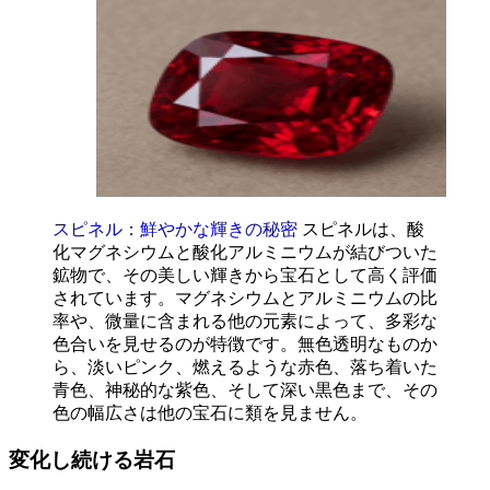
スピネル：鮮やかな輝きの秘密
スピネルは、酸
化マグネシウムと酸化アルミニウムが結びついた
鉱物で、その美しい輝きから宝石として高く評価
されています。マグネシウムとアルミニウムの比
率や、微量に含まれる他の元素によって、多彩な
色合いを見せるのが特徴です。無色透明なものか
ら、淡いピンク、燃えるような赤色、落ち着いた
青色、神秘的な紫色、そして深い黒色まで、その
色の幅広さは他の宝石に類を見ません。
変化し続ける岩石