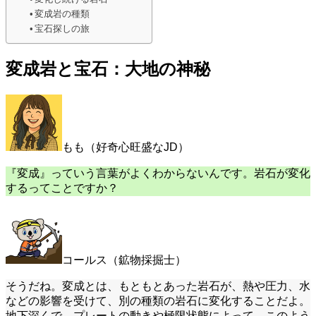
変成岩の種類
宝石探しの旅
変成岩と宝石：大地の神秘
もも（好奇心旺盛なJD）
『変成』っていう言葉がよくわからないんです。岩石が変化
するってことですか？
コールス（鉱物採掘士）
そうだね。変成とは、もともとあった岩石が、熱や圧力、水
などの影響を受けて、別の種類の岩石に変化することだよ。
地下深くで、プレートの動きや極限状態によって、このよう