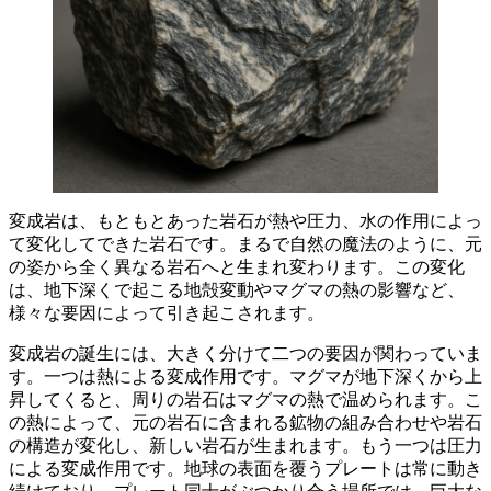
変成岩は、もともとあった岩石が熱や圧力、水の作用によっ
て変化してできた岩石です。
まるで自然の魔法のように、元
の姿から全く異なる岩石へと生まれ変わります。この変化
は、地下深くで起こる地殻変動やマグマの熱の影響など、
様々な要因によって引き起こされます。
変成岩の誕生には、大きく分けて二つの要因が関わっていま
す。
一つは熱による変成作用です。マグマが地下深くから上
昇してくると、周りの岩石はマグマの熱で温められます。こ
の熱によって、元の岩石に含まれる鉱物の組み合わせや岩石
の構造が変化し、新しい岩石が生まれます。もう一つは圧力
による変成作用です。地球の表面を覆うプレートは常に動き