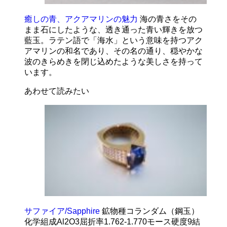
癒しの青、アクアマリンの魅力
海の青さをその
まま石にしたような、透き通った青い輝きを放つ
藍玉。ラテン語で「海水」という意味を持つアク
アマリンの和名であり、その名の通り、穏やかな
波のきらめきを閉じ込めたような美しさを持って
います。
あわせて読みたい
サファイア/Sapphire
鉱物種コランダム（鋼玉）
化学組成Al2O3屈折率1.762-1.770モース硬度9結