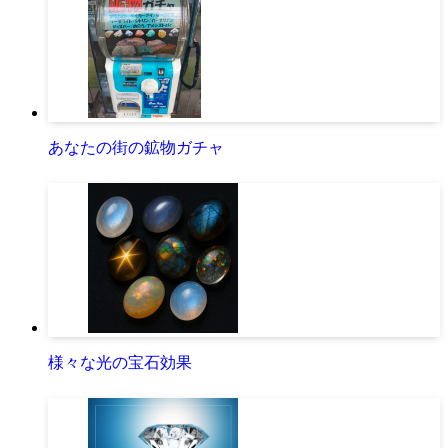
あなたの街の鉱物ガチャ
様々な光の宝石効果