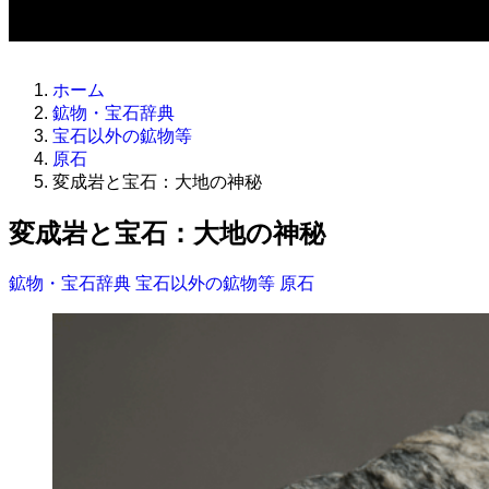
ホーム
鉱物・宝石辞典
宝石以外の鉱物等
原石
変成岩と宝石：大地の神秘
変成岩と宝石：大地の神秘
鉱物・宝石辞典
宝石以外の鉱物等
原石