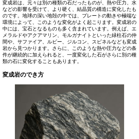
変成岩は、元々は別の種類の石だったものが、熱や圧力、水
などの影響を受けて、より硬く、結晶質の構造に変化したも
のです。地球の深い地殻の中では、プレートの動きや極端な
環境によって、このような変化がよく起こります。変成岩の
中には、宝石となるものも多く含まれています。例えば、エ
メラルドやアクアマリン、モルガナイトといった緑柱石の仲
間や、サファイア、ルビー、ジルコン、スピネルなども変成
岩から見つかります。さらに、このような熱や圧力などの条
件が継続的に加えられると、一度変化した石がさらに別の種
類の石に変化することもあります。
変成岩のでき方