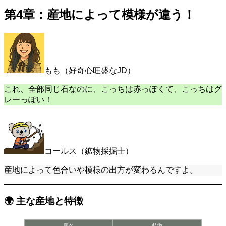
第4章：産地によって模様が違う！
もも（好奇心旺盛なJD）
これ、全部同じ石なのに、こっちは赤っぽくて、こっちはグ
レーっぽい！
コールス（鉱物採掘士）
産地によって色合いや模様の出方が変わるんですよ。
🌍 主な産地と特徴
国名
特徴