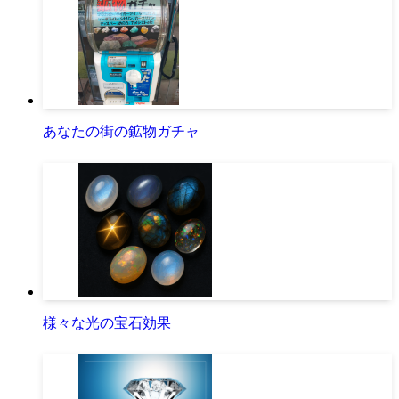
あなたの街の鉱物ガチャ
様々な光の宝石効果