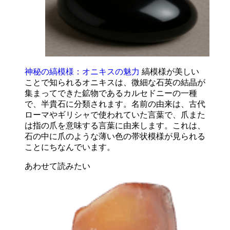
神秘の縞模様：オニキスの魅力
縞模様が美しい
ことで知られるオニキスは、微細な石英の結晶が
集まってできた鉱物であるカルセドニーの一種
で、半貴石に分類されます。名前の由来は、古代
ローマやギリシャで使われていた言葉で、爪また
は指の爪を意味する言葉に由来します。これは、
石の中に爪のような薄い色の帯状模様が見られる
ことにちなんでいます。
あわせて読みたい