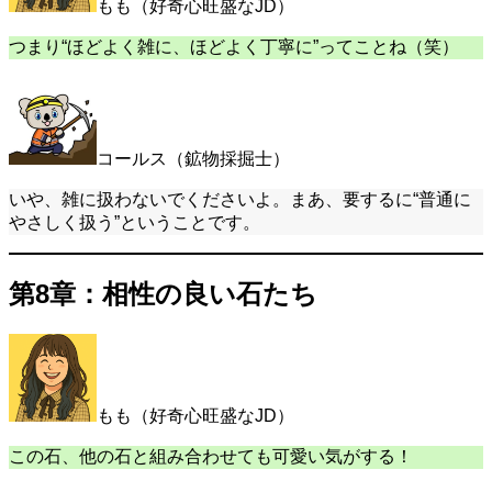
もも（好奇心旺盛なJD）
つまり“ほどよく雑に、ほどよく丁寧に”ってことね（笑）
コールス（鉱物採掘士）
いや、雑に扱わないでくださいよ。まあ、要するに“普通に
やさしく扱う”ということです。
第8章：相性の良い石たち
もも（好奇心旺盛なJD）
この石、他の石と組み合わせても可愛い気がする！