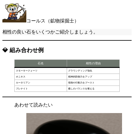
コールス（鉱物採掘士）
相性の良い石をいくつかご紹介しましょう。
💎 組み合わせ例
石名
相性の理由
スモーキークォーツ
グラウンディング強化
オニキス
精神的防御力をアップ
カーネリアン
情熱や行動力をブースト
プレナイト
癒しのバランスを整える
あわせて読みたい