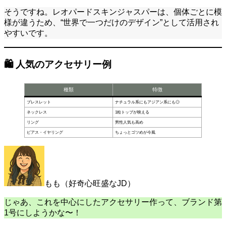
そうですね。レオパードスキンジャスパーは、個体ごとに模
様が違うため、“世界で一つだけのデザイン”として活用され
やすいです。
🛍 人気のアクセサリー例
種類
特徴
ブレスレット
ナチュラル系にもアジアン系にも◎
ネックレス
1粒トップが映える
リング
男性人気も高め
ピアス・イヤリング
ちょっとゴツめが今風
もも（好奇心旺盛なJD）
じゃあ、これを中心にしたアクセサリー作って、ブランド第
1号にしようかな〜！