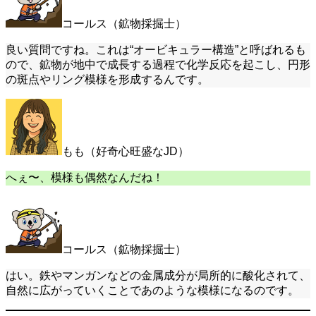
コールス（鉱物採掘士）
良い質問ですね。これは“オービキュラー構造”と呼ばれるも
ので、鉱物が地中で成長する過程で化学反応を起こし、円形
の斑点やリング模様を形成するんです。
もも（好奇心旺盛なJD）
へぇ〜、模様も偶然なんだね！
コールス（鉱物採掘士）
はい。鉄やマンガンなどの金属成分が局所的に酸化されて、
自然に広がっていくことであのような模様になるのです。