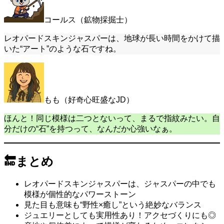
コールス（鉱物採掘士）
レオパードスキンジャスパーは、地球が長い時間をかけて描
いた“アート”のような石ですね。
もも（好奇心旺盛なJD）
ほんと！同じ模様は二つとないって、まるで指紋みたい。自
分だけの“石”を持つって、なんだか心強いなぁ。
🔚まとめ
レオパードスキンジャスパーは、ジャスパーの中でも
模様が個性的なパワーストーン
見た目も意味も“野性×癒し”という絶妙なバランス
ジュエリーとしても実用性あり！アクセづくりにも◎