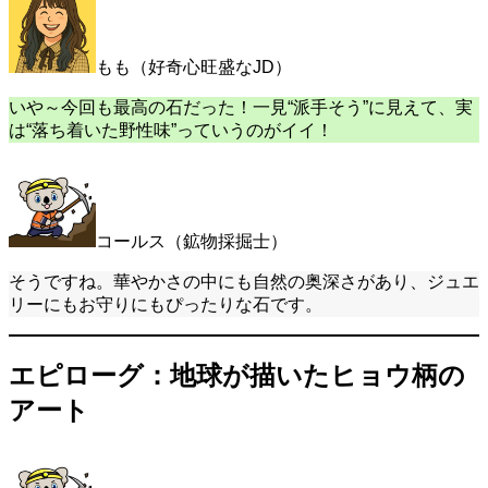
もも（好奇心旺盛なJD）
いや～今回も最高の石だった！一見“派手そう”に見えて、実
は“落ち着いた野性味”っていうのがイイ！
コールス（鉱物採掘士）
そうですね。華やかさの中にも自然の奥深さがあり、ジュエ
リーにもお守りにもぴったりな石です。
エピローグ：地球が描いたヒョウ柄の
アート