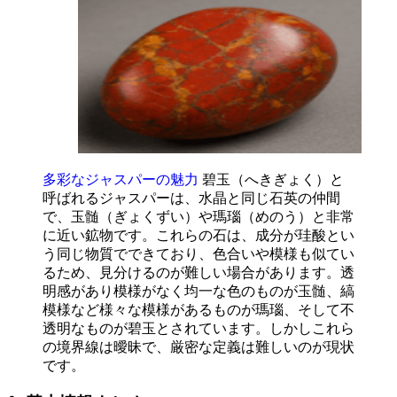
多彩なジャスパーの魅力
碧玉（へきぎょく）と
呼ばれるジャスパーは、水晶と同じ石英の仲間
で、玉髄（ぎょくずい）や瑪瑙（めのう）と非常
に近い鉱物です。これらの石は、成分が珪酸とい
う同じ物質でできており、色合いや模様も似てい
るため、見分けるのが難しい場合があります。透
明感があり模様がなく均一な色のものが玉髄、縞
模様など様々な模様があるものが瑪瑙、そして不
透明なものが碧玉とされています。しかしこれら
の境界線は曖昧で、厳密な定義は難しいのが現状
です。