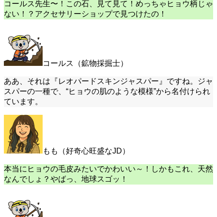
コールス先生〜！この石、見て見て！めっちゃヒョウ柄じゃ
ない！？アクセサリーショップで見つけたの！
コールス（鉱物採掘士）
ああ、それは『レオパードスキンジャスパー』ですね。ジャ
スパーの一種で、“ヒョウの肌のような模様”から名付けられ
ています。
もも（好奇心旺盛なJD）
本当にヒョウの毛皮みたいでかわいい～！しかもこれ、天然
なんでしょ？やばっ、地球スゴッ！