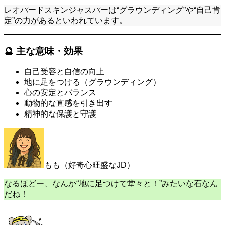
レオパードスキンジャスパーは“グラウンディング”や“自己肯
定”の力があるといわれています。
🔮 主な意味・効果
自己受容と自信の向上
地に足をつける（グラウンディング）
心の安定とバランス
動物的な直感を引き出す
精神的な保護と守護
もも（好奇心旺盛なJD）
なるほどー、なんか“地に足つけて堂々と！”みたいな石なん
だね！