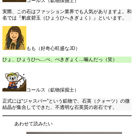
コールス（鉱物採掘士）
実際、この石はファッション業界でも人気がありますよ。和
名では『豹皮碧玉（ひょうひへきぎょく）』といいます。
もも（好奇心旺盛なJD）
ひょ、ひょうひへ…ぺ、ぺきぎょく…噛んだっ（笑）
コールス（鉱物採掘士）
正式には“ジャスパー”という鉱物で、石英（クォーツ）の微
結晶が集合してできた、不透明な石英質の岩石です。
あわせて読みたい