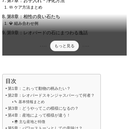
第7章：お手入れ・浄化方法
🧼 ケア方法まとめ
第8章：相性の良い石たち
💎 組み合わせ例
第9章：レオパードの石にまつわる逸話
もっと見る
目次
第1章：これって動物の柄みたい？
第2章：レオパードスキンジャスパーって何者？
✎ 基本情報まとめ
第3章：どうやってこの模様になるの？
第4章：産地によって模様が違う！
🌍 主な産地と特徴
第5章：パワーストーンとしての意味は？