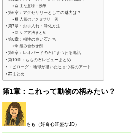
🔮 主な意味・効果
第6章：アクセサリーとしての魅力は？
🛍 人気のアクセサリー例
第7章：お手入れ・浄化方法
🧼 ケア方法まとめ
第8章：相性の良い石たち
💎 組み合わせ例
第9章：レオパードの石にまつわる逸話
第10章：ももの石レビューまとめ
エピローグ：地球が描いたヒョウ柄のアート
🔚まとめ
第1章：これって動物の柄みたい？
もも（好奇心旺盛なJD）