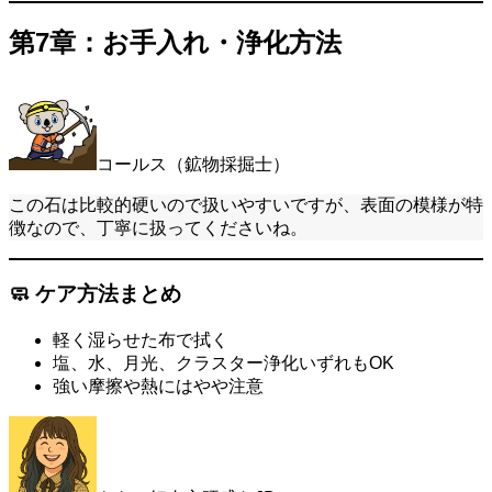
第7章：お手入れ・浄化方法
コールス（鉱物採掘士）
この石は比較的硬いので扱いやすいですが、表面の模様が特
徴なので、丁寧に扱ってくださいね。
🧼 ケア方法まとめ
軽く湿らせた布で拭く
塩、水、月光、クラスター浄化いずれもOK
強い摩擦や熱にはやや注意