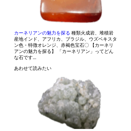
カーネリアンの魅力を探る
種類火成岩、堆積岩
産地インド、アフリカ、ブラジル、ウズベキスタ
ン色・特徴オレンジ、赤褐色宝石〇 【カーネリ
アンの魅力を探る】 「カーネリアン」ってどん
な石です...
あわせて読みたい