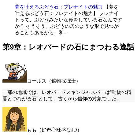
夢を叶えるぶどう石：プレナイトの魅力
【夢を
叶えるぶどう石：プレナイトの魅力】 プレナイ
トって、ぶどうみたいな形をしている石なんです
か？ そうそう、ぶどうの房のような形で見つか
ることもあるから、和...
第9章：レオパードの石にまつわる逸話
コールス（鉱物採掘士）
一部の地域では、レオパードスキンジャスパーは“動物の精
霊とつながる石”として、古くから信仰の対象でした。
もも（好奇心旺盛なJD）