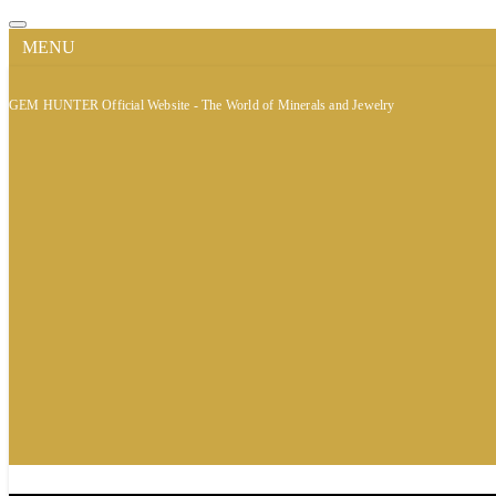
MENU
GEM HUNTER Official Website - The World of Minerals and Jewelry