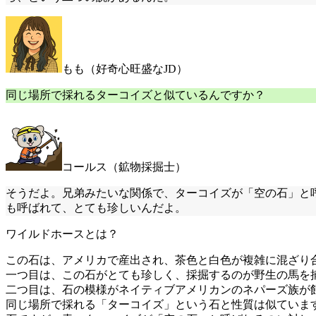
もも（好奇心旺盛なJD）
同じ場所で採れるターコイズと似ているんですか？
コールス（鉱物採掘士）
そうだよ。兄弟みたいな関係で、ターコイズが「空の石」と
も呼ばれて、とても珍しいんだよ。
ワイルドホースとは？
この石は、アメリカで産出され、茶色と白色が複雑に混ざり
一つ目は、この石がとても珍しく、採掘するのが野生の馬を
二つ目は、石の模様がネイティブアメリカンのネパーズ族が
同じ場所で採れる「ターコイズ」という石と性質は似ていま