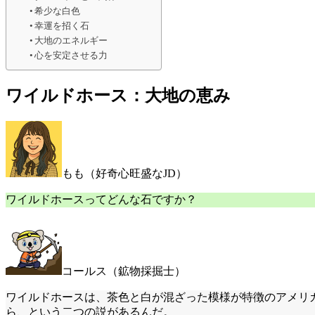
希少な白色
幸運を招く石
大地のエネルギー
心を安定させる力
ワイルドホース：大地の恵み
もも（好奇心旺盛なJD）
ワイルドホースってどんな石ですか？
コールス（鉱物採掘士）
ワイルドホースは、茶色と白が混ざった模様が特徴のアメリ
ら、という二つの説があるんだ。