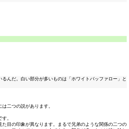
いるんだ。白い部分が多いものは「ホワイトバッファロー」と
には二つの説があります。
です。
見た目の印象が異なります。まるで兄弟のような関係の二つの