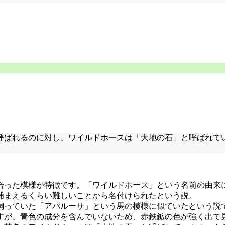
呼ばれるのに対し、ワイルドホースは「大地の石」と呼ばれて
合った模様が特徴です。「ワイルドホース」という名前の由来
捕まえるくらい難しいことから名付けられたという説。
飼っていた「アパルーサ」という馬の模様に似ていたという説
すが、青色の成分を含んでいないため、赤鉄鉱の色が強く出て