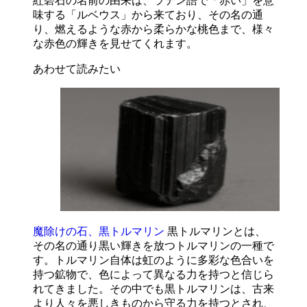
紅碧石の名前の由来は、ラテン語で「赤い」を意
味する「ルベウス」から来ており、その名の通
り、燃えるような赤から柔らかな桃色まで、様々
な赤色の輝きを見せてくれます。
あわせて読みたい
魔除けの石、黒トルマリン
黒トルマリンとは、
その名の通り黒い輝きを放つトルマリンの一種で
す。トルマリン自体は虹のように多彩な色合いを
持つ鉱物で、色によって異なる力を持つと信じら
れてきました。その中でも黒トルマリンは、古来
より人々を悪しきものから守る力を持つとされ、