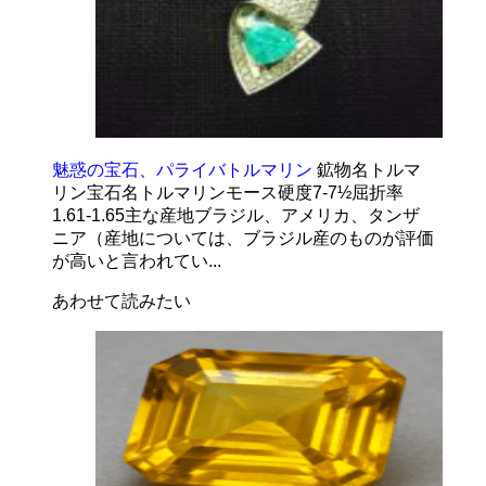
魅惑の宝石、パライバトルマリン
鉱物名トルマ
リン宝石名トルマリンモース硬度7-7½屈折率
1.61-1.65主な産地ブラジル、アメリカ、タンザ
ニア（産地については、ブラジル産のものが評価
が高いと言われてい...
あわせて読みたい