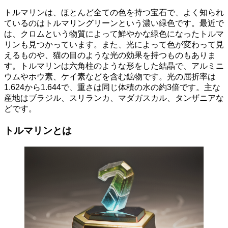
トルマリンは、ほとんど全ての色を持つ宝石で、よく知られ
ているのはトルマリングリーンという濃い緑色です。最近で
は、クロムという物質によって鮮やかな緑色になったトルマ
リンも見つかっています。また、光によって色が変わって見
えるものや、猫の目のような光の効果を持つものもありま
す。トルマリンは六角柱のような形をした結晶で、アルミニ
ウムやホウ素、ケイ素などを含む鉱物です。光の屈折率は
1.624から1.644で、重さは同じ体積の水の約3倍です。主な
産地はブラジル、スリランカ、マダガスカル、タンザニアな
どです。
トルマリンとは