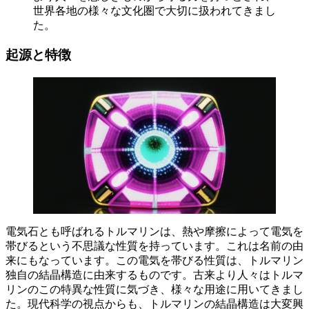
世界各地の様々な文化圏で大切に扱われてきまし
た。
起源と特徴
電気石とも呼ばれるトルマリンは、
熱や摩擦によって電気を
帯びるという不思議な性質
を持っています。これは名前の由
来にもなっています。この電気を帯びる性質は、トルマリン
独自の結晶構造に由来するものです。古来より人々はトルマ
リンのこの特異な性質に気づき、様々な用途に用いてきまし
た。現代科学の視点からも、トルマリンの結晶構造は大変興