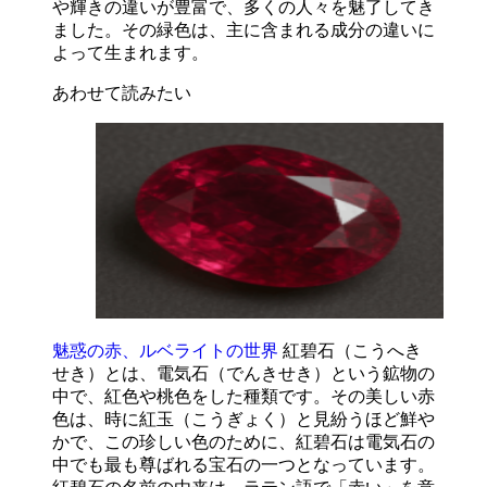
や輝きの違いが豊富で、多くの人々を魅了してき
ました。その緑色は、主に含まれる成分の違いに
よって生まれます。
あわせて読みたい
魅惑の赤、ルベライトの世界
紅碧石（こうへき
せき）とは、電気石（でんきせき）という鉱物の
中で、紅色や桃色をした種類です。その美しい赤
色は、時に紅玉（こうぎょく）と見紛うほど鮮や
かで、この珍しい色のために、紅碧石は電気石の
中でも最も尊ばれる宝石の一つとなっています。