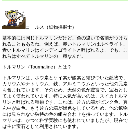
コールス（鉱物採掘士）
基本的には同じトルマリンだけど、色の違いで名前がつけら
れることもあるね。例えば、赤いトルマリンはルベライト、
青いトルマリンはインディゴライトと呼ばれるよ。でも、こ
れらはすべてトルマリンの一種なんだ。
トルマリン（Tourmaline）とは？
トルマリンは、ホウ素とケイ素が酸素と結びついた鉱物で、
カリウムやナトリウム、鉄、アルミニウムといった他の元素
も含まれています。そのため、天然の色が豊富で、宝石とし
てよく使われています。特に人気が高いのは、スイカトルマ
リンと呼ばれる種類です。これは、片方の端がピンク色、真
ん中が白色、もう片方の端が緑色をしているため、他の鉱物
には見られない独特の色の組み合わせを持っています。トル
マリンは、かつて科学実験にも使われていましたが、現在で
は主に宝石として利用されています。