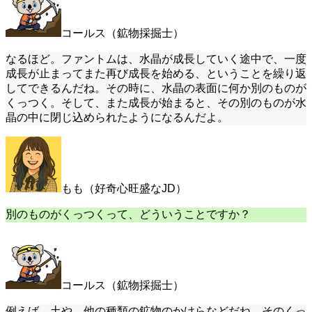
コールス（鉱物採掘士）
なるほど。ファントムは、水晶が成長していく途中で、一度
成長が止まってまた再び成長を始める、ということを繰り返
してできるんだね。その時に、水晶の表面に何か別のものが
くっつく。そして、また成長が始まると、その別のものが水
晶の中に閉じ込められたようになるんだよ。
もも（好奇心旺盛なJD）
別のものがくっつくって、どういうことですか？
コールス（鉱物採掘士）
例えば、土や、他の種類の鉱物のかけらなどだね。そのくっ