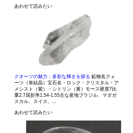
あわせて読みたい
クオーツの魅力：多彩な輝きを探る
鉱物名クォ
ーツ（単結晶）宝石名・ロック・クリスタル・ア
メシスト（紫）・シトリン（黄）モース硬度7比
重2.7屈折率1.54-1.55主な産地ブラジル、マダガ
スカル、スイス、...
あわせて読みたい