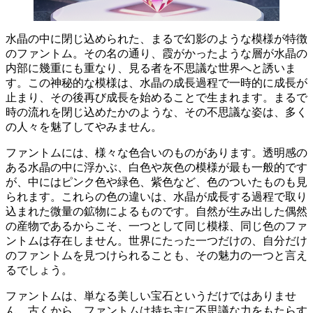
水晶の中に閉じ込められた、まるで幻影のような模様が特徴
のファントム。
その名の通り、霞がかったような層が水晶の
内部に幾重にも重なり、見る者を不思議な世界へと誘いま
す。この神秘的な模様は、水晶の成長過程で一時的に成長が
止まり、その後再び成長を始めることで生まれます。まるで
時の流れを閉じ込めたかのような、その不思議な姿は、多く
の人々を魅了してやみません。
ファントムには、様々な色合いのものがあります。
透明感の
ある水晶の中に浮かぶ、白色や灰色の模様が最も一般的です
が、中にはピンク色や緑色、紫色など、色のついたものも見
られます。
これらの色の違いは、水晶が成長する過程で取り
込まれた微量の鉱物によるものです。自然が生み出した偶然
の産物であるからこそ、一つとして同じ模様、同じ色のファ
ントムは存在しません。世界にたった一つだけの、自分だけ
のファントムを見つけられることも、その魅力の一つと言え
るでしょう。
ファントムは、単なる美しい宝石というだけではありませ
ん。
古くから、ファントムは持ち主に不思議な力をもたらす