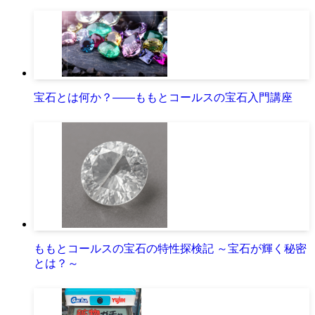
宝石とは何か？――ももとコールスの宝石入門講座
ももとコールスの宝石の特性探検記 ～宝石が輝く秘密
とは？～