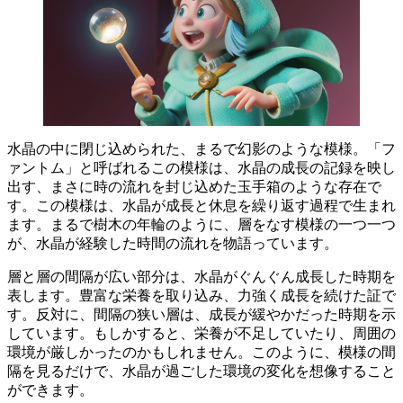
水晶の中に閉じ込められた、まるで幻影のような模様。「フ
ァントム」と呼ばれるこの模様は、水晶の成長の記録を映し
出す、まさに時の流れを封じ込めた玉手箱のような存在で
す。
この模様は、水晶が成長と休息を繰り返す過程で生まれ
ます。まるで樹木の年輪のように、層をなす模様の一つ一つ
が、水晶が経験した時間の流れを物語っています。
層と層の間隔が広い部分は、水晶がぐんぐん成長した時期を
表します。
豊富な栄養を取り込み、力強く成長を続けた証で
す。反対に、
間隔の狭い層は、成長が緩やかだった時期を示
しています。
もしかすると、栄養が不足していたり、周囲の
環境が厳しかったのかもしれません。このように、模様の間
隔を見るだけで、水晶が過ごした環境の変化を想像すること
ができます。