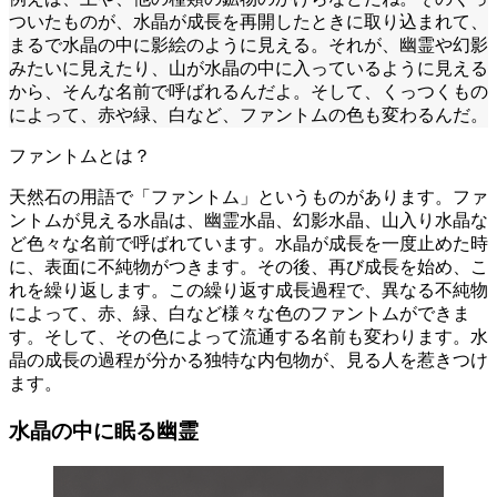
ついたものが、水晶が成長を再開したときに取り込まれて、
まるで水晶の中に影絵のように見える。それが、幽霊や幻影
みたいに見えたり、山が水晶の中に入っているように見える
から、そんな名前で呼ばれるんだよ。そして、くっつくもの
によって、赤や緑、白など、ファントムの色も変わるんだ。
ファントムとは？
天然石の用語で「ファントム」というものがあります。ファ
ントムが見える水晶は、幽霊水晶、幻影水晶、山入り水晶な
ど色々な名前で呼ばれています。水晶が成長を一度止めた時
に、表面に不純物がつきます。その後、再び成長を始め、こ
れを繰り返します。この繰り返す成長過程で、異なる不純物
によって、赤、緑、白など様々な色のファントムができま
す。そして、その色によって流通する名前も変わります。水
晶の成長の過程が分かる独特な内包物が、見る人を惹きつけ
ます。
水晶の中に眠る幽霊