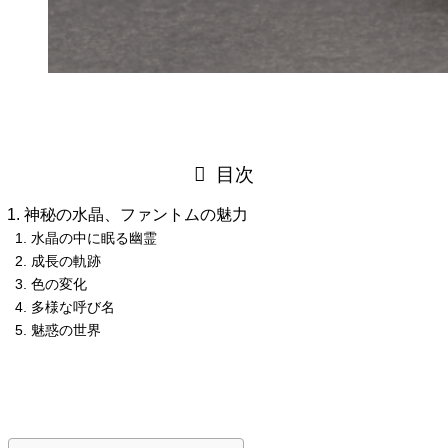
目次
神秘の水晶、ファントムの魅力
水晶の中に眠る幽霊
成長の軌跡
色の変化
多様な呼び名
魅惑の世界