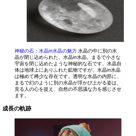
神秘の石：水晶in水晶の魅力
水晶の中に別の水
晶が閉じ込められた、水晶in水晶。まるで小さな
宇宙を閉じ込めたような神秘的な石です。水晶自
体は地球上にありふれた鉱物ですが、水晶in水晶
は極めて稀少な存在です。透明な水晶の内部に、
まるで幻のように別の水晶が浮かび上がる姿は、
見る人の心を捉え、自然の不思議な力を感じさせ
ます。
成長の軌跡