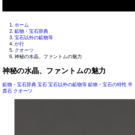
ホーム
鉱物・宝石辞典
宝石以外の鉱物等
か行
クオーツ
神秘の水晶、ファントムの魅力
神秘の水晶、ファントムの魅力
鉱物・宝石辞典
宝石
宝石以外の鉱物等
鉱物・宝石の特性
半
貴石
クオーツ