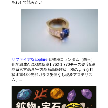
あわせて読みたい
サファイア/Sapphire
鉱物種コランダム（鋼玉）
化学組成Al2O3屈折率1.762-1.770モース硬度9結
晶系六方晶系/三方晶系晶癖錐状、樽のような柱
状比重4.00光沢ガラス劈開なし現象アステリズ
ム、...