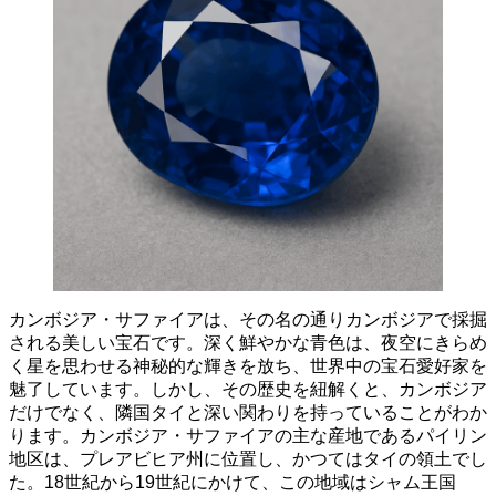
カンボジア・サファイアは、その名の通りカンボジアで採掘
される美しい宝石です。
深く鮮やかな青色は、夜空にきらめ
く星を思わせる神秘的な輝きを放ち、世界中の宝石愛好家を
魅了しています。しかし、その歴史を紐解くと、カンボジア
だけでなく、隣国タイと深い関わりを持っていることがわか
ります。
カンボジア・サファイアの主な産地であるパイリン
地区は、プレアビヒア州に位置し、かつてはタイの領土でし
た。
18世紀から19世紀にかけて、この地域はシャム王国