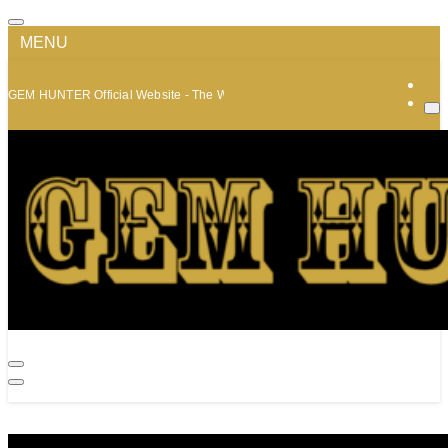
MENU
GEM HUNTER Official Website - The World of Minerals and Jewelry