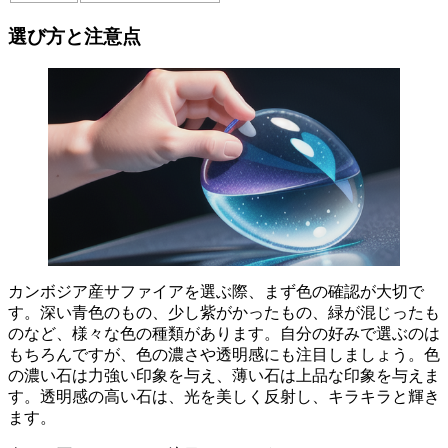
選び方と注意点
カンボジア産サファイアを選ぶ際、
まず色の確認が大切
で
す。深い青色のもの、少し紫がかったもの、緑が混じったも
のなど、様々な色の種類があります。自分の好みで選ぶのは
もちろんですが、色の濃さや透明感にも注目しましょう。色
の濃い石は力強い印象を与え、薄い石は上品な印象を与えま
す。透明感の高い石は、光を美しく反射し、キラキラと輝き
ます。