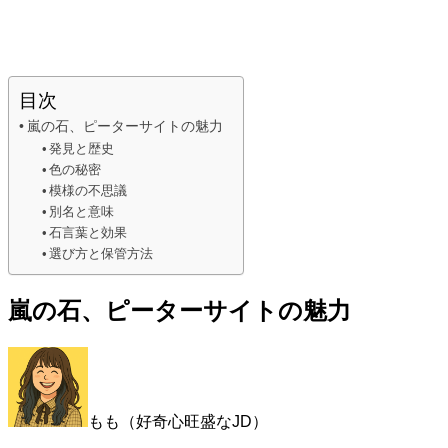
目次
嵐の石、ピーターサイトの魅力
発見と歴史
色の秘密
模様の不思議
別名と意味
石言葉と効果
選び方と保管方法
嵐の石、ピーターサイトの魅力
もも（好奇心旺盛なJD）