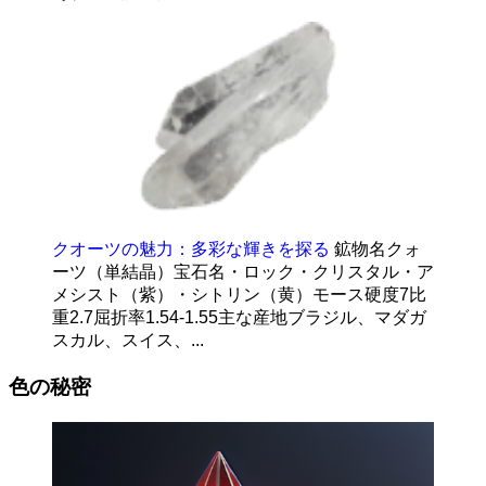
クオーツの魅力：多彩な輝きを探る
鉱物名クォ
ーツ（単結晶）宝石名・ロック・クリスタル・ア
メシスト（紫）・シトリン（黄）モース硬度7比
重2.7屈折率1.54-1.55主な産地ブラジル、マダガ
スカル、スイス、...
色の秘密