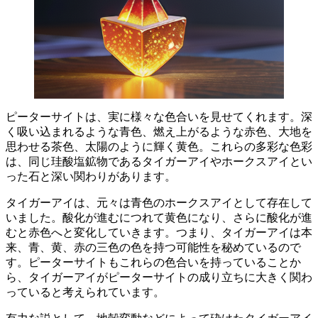
ピーターサイトは、実に様々な色合いを見せてくれます。
深
く吸い込まれるような青色、燃え上がるような赤色、大地を
思わせる茶色、太陽のように輝く黄色。これらの多彩な色彩
は、同じ珪酸塩鉱物であるタイガーアイやホークスアイとい
った石と深い関わりがあります。
タイガーアイは、元々は青色のホークスアイとして存在して
いました。酸化が進むにつれて黄色になり、さらに酸化が進
むと赤色へと変化していきます。つまり、
タイガーアイは本
来、青、黄、赤の三色の色を持つ可能性を秘めている
ので
す。ピーターサイトもこれらの色合いを持っていることか
ら、タイガーアイがピーターサイトの成り立ちに大きく関わ
っていると考えられています。