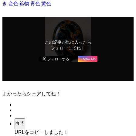
き
金色
鉱物
青色
黄色
この記事が気に入ったら
フォローしてね！
Follow Me
よかったらシェアしてね！
URLをコピーしました！