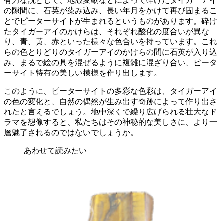
有力な説として、地殻変動などによって砕けたタイガーアイ
の隙間に、石英が染み込み、長い年月をかけて再び固まるこ
とでピーターサイトが生まれるというものがあります。
砕け
たタイガーアイのかけらは、それぞれ酸化の度合いが異な
り、青、黄、赤といった様々な色合いを持っています。これ
らの色とりどりのタイガーアイのかけらの間に石英が入り込
み、まるで絵の具を混ぜるように複雑に混ざり合い、ピータ
ーサイト特有の美しい模様を作り出します。
このように、
ピーターサイトの多彩な色彩は、タイガーアイ
の色の変化と、自然の偶然が生み出す奇跡によって作り出さ
れた
と言えるでしょう。地中深くで繰り広げられる壮大なド
ラマを想像すると、私たちはその神秘的な美しさに、より一
層魅了されるのではないでしょうか。
あわせて読みたい