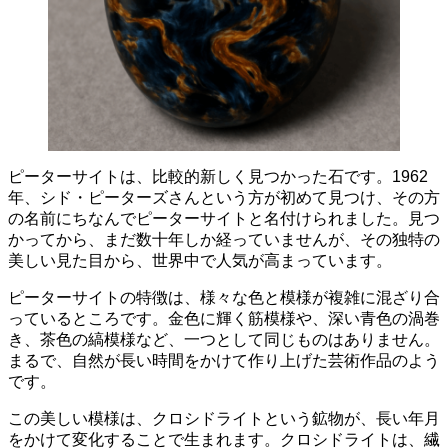
ピーターサイトは、比較的新しく見つかった石です。
1962
年、
シド・ピーターズさんという方が初めて見つけ、その方
の名前にちなんでピーターサイトと名付けられました。
見つ
かってから、まだ数十年しか経っていませんが、その独特の
美しい見た目から、世界中で人気が高まっています。
ピーターサイトの特徴は、
様々な色と模様が複雑に混ざり合
っているところです。
金色に輝く筋模様や、深い青色の渦巻
き、茶色の縞模様など、一つとして同じものはありません。
まるで、自然が長い時間をかけて作り上げた芸術作品のよう
です。
この美しい模様は、
クロシドライトという鉱物が、長い年月
をかけて変化することで生まれます。
クロシドライトは、繊