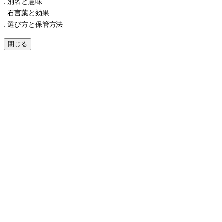
別名と意味
石言葉と効果
選び方と保管方法
閉じる