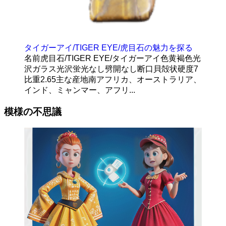
タイガーアイ/TIGER EYE/虎目石の魅力を探る
名前虎目石/TIGER EYE/タイガーアイ色黄褐色光
沢ガラス光沢蛍光なし劈開なし断口貝殻状硬度7
比重2.65主な産地南アフリカ、オーストラリア、
インド、ミャンマー、アフリ...
模様の不思議