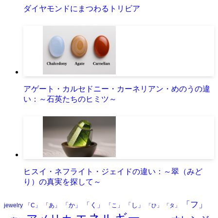
ダイヤモンドにまつわるトリビア
アゲート・カルセドニー・カーネリアン・めのうの違
い：～石英たちのヒミツ～
ヒスイ・ネフライト・ジェイドの違い：～翠（みど
り）の真実を探して～
「フ」
「く」
「か」
「し」
jewelry
「C」
「あ」
「こ」
「ひ」
「タ」