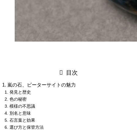
目次
嵐の石、ピーターサイトの魅力
発見と歴史
色の秘密
模様の不思議
別名と意味
石言葉と効果
選び方と保管方法