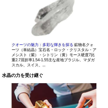
クオーツの魅力：多彩な輝きを探る
鉱物名クォ
ーツ（単結晶）宝石名・ロック・クリスタル・ア
メシスト（紫）・シトリン（黄）モース硬度7比
重2.7屈折率1.54-1.55主な産地ブラジル、マダガ
スカル、スイス、...
水晶の力を受け継ぐ