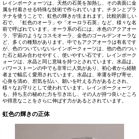
レインボークォーツは、天然の石英を加熱し、その表面に金
属を付着させる特殊な技術で作られています。チタンとプラ
チナを使うことで、虹色の輝きが生まれます。比較的新しい
石で、「虹色のオーラ」や「オーロラ石英」など、様々な名
前で呼ばれています。オーラ系の石には、水色のアクアオー
ラ、宇宙のようなコスモオーラ、金色のゴールデンオーラな
ど、多くの種類があります。中でもアクアオーラは有名です
が、色のついていないレインボークォーツは、他の色のつい
た石と組み合わせやすく、使いやすい石です。レインボーク
ォーツは、水晶と同じ意味を持つとされています。水晶は、
パワーストーンの中でも非常に人気があり、初心者から経験
者まで幅広く愛用されています。水晶は、幸運を呼び寄せ、
心身を清め、邪気を払い、願いを叶える力があるとされ、
様々なお守りとして使われています。レインボークォーツ
も、持ち主の秘めた力を引き出し、その人が持つ良いところ
や得意なことをさらに伸ばす力があるとされています。
虹色の輝きの正体