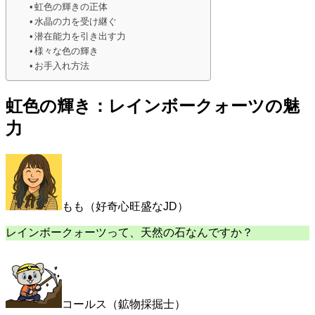
虹色の輝きの正体
水晶の力を受け継ぐ
潜在能力を引き出す力
様々な色の輝き
お手入れ方法
虹色の輝き：レインボークォーツの魅
力
もも（好奇心旺盛なJD）
レインボークォーツって、天然の石なんですか？
コールス（鉱物採掘士）