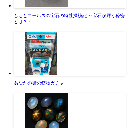
ももとコールスの宝石の特性探検記 ～宝石が輝く秘密
とは？～
あなたの街の鉱物ガチャ