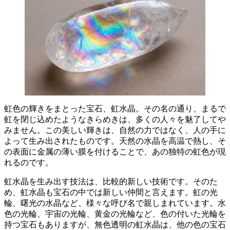
虹色の輝きをまとった宝石、虹水晶。その名の通り、まるで
虹を閉じ込めたようなきらめきは、多くの人々を魅了してや
みません。
この美しい輝きは、自然の力ではなく、人の手に
よって生み出されたもの
です。天然の水晶を高温で熱し、そ
の表面に金属の薄い膜を付けることで、あの独特の虹色が現
れるのです。
虹水晶を生み出す技法は、比較的新しい技術です。そのた
め、虹水晶も宝石の中では新しい仲間と言えます。虹の光
輪、曙光の水晶など、様々な呼び名で親しまれています。水
色の光輪、宇宙の光輪、黄金の光輪など、色の付いた光輪を
持つ宝石もありますが、
無色透明の虹水晶は、他の色の宝石