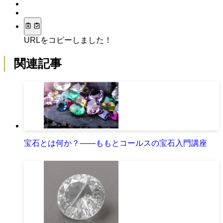
URLをコピーしました！
関連記事
宝石とは何か？――ももとコールスの宝石入門講座