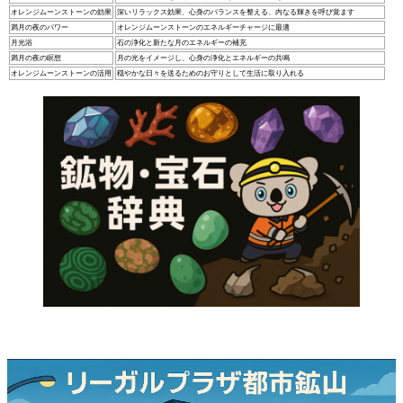
オレンジムーンストーンの効果
深いリラックス効果、心身のバランスを整える、内なる輝きを呼び覚ます
満月の夜のパワー
オレンジムーンストーンのエネルギーチャージに最適
月光浴
石の浄化と新たな月のエネルギーの補充
満月の夜の瞑想
月の光をイメージし、心身の浄化とエネルギーの共鳴
オレンジムーンストーンの活用
穏やかな日々を送るためのお守りとして生活に取り入れる