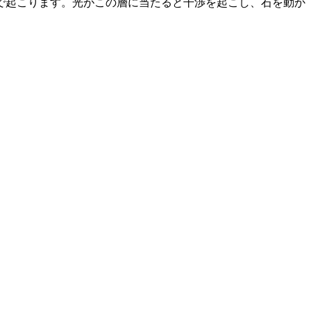
で起こります。光がこの層に当たると干渉を起こし、石を動か