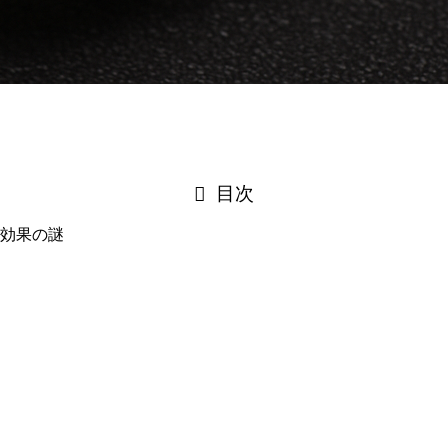
目次
効果の謎