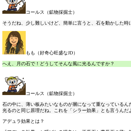
コールス（鉱物採掘士）
そうだね、少し難しいけど、簡単に言うと、石を動かした時
もも（好奇心旺盛なJD）
へえ、月の石で！どうしてそんな風に光るんですか？
コールス（鉱物採掘士）
石の中に、薄い板みたいなものが層になって重なっているん
光るのと同じ原理だね。これを「シラー効果」とも言うんだ
アデュラ効果とは？