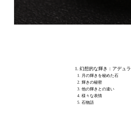
幻想的な輝き：アデュラ
月の輝きを秘めた石
輝きの秘密
他の輝きとの違い
様々な表情
石物語