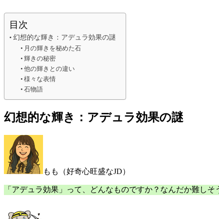
目次
幻想的な輝き：アデュラ効果の謎
月の輝きを秘めた石
輝きの秘密
他の輝きとの違い
様々な表情
石物語
幻想的な輝き：アデュラ効果の謎
もも（好奇心旺盛なJD）
「アデュラ効果」って、どんなものですか？なんだか難しそ