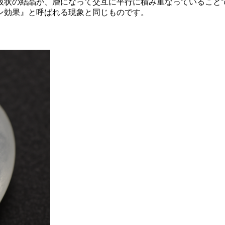
板状の結晶が、層になって交互に平行に積み重なっていること
ン効果』と呼ばれる現象と同じものです。