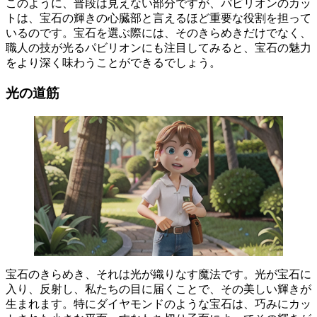
このように、普段は見えない部分ですが、
パビリオンのカッ
トは、宝石の輝きの心臓部と言えるほど重要な役割を担って
いるのです
。宝石を選ぶ際には、そのきらめきだけでなく、
職人の技が光るパビリオンにも注目してみると、宝石の魅力
をより深く味わうことができるでしょう。
光の道筋
宝石のきらめき、それは光が織りなす魔法です。光が宝石に
入り、反射し、私たちの目に届くことで、その美しい輝きが
生まれます。特にダイヤモンドのような宝石は、
巧みにカッ