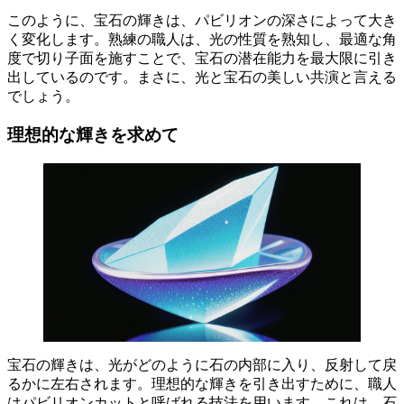
このように、
宝石の輝きは、パビリオンの深さによって大き
く変化します
。熟練の職人は、光の性質を熟知し、最適な角
度で切り子面を施すことで、宝石の潜在能力を最大限に引き
出しているのです。まさに、光と宝石の美しい共演と言える
でしょう。
理想的な輝きを求めて
宝石の輝きは、光がどのように石の内部に入り、反射して戻
るかに左右されます。
理想的な輝きを引き出すために、職人
はパビリオンカットと呼ばれる技法を用います。これは、石