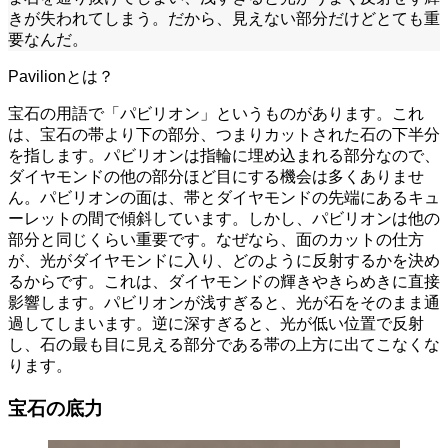
きが失われてしまう。だから、見えない部分だけどとても重
要なんだ。
Pavilionとは？
宝石の用語で「パビリオン」というものがあります。これ
は、宝石の帯より下の部分、つまりカットされた石の下半分
を指します。パビリオンは指輪に埋め込まれる部分なので、
ダイヤモンドの他の部分ほど目にする機会は多くありませ
ん。パビリオンの面は、帯とダイヤモンドの先端にあるキュ
ーレットの間で傾斜しています。しかし、パビリオンは他の
部分と同じくらい重要です。なぜなら、面のカットの仕方
が、光がダイヤモンドに入り、どのように反射するかを決め
るからです。これは、ダイヤモンドの輝きやきらめきに直接
影響します。パビリオンが浅すぎると、光が石をそのまま通
過してしまいます。逆に深すぎると、光が低い位置で反射
し、石の最も目に見える部分である帯の上方に出てこなくな
ります。
宝石の底力