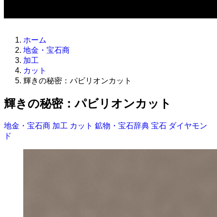
ホーム
地金・宝石商
加工
カット
輝きの秘密：パビリオンカット
輝きの秘密：パビリオンカット
地金・宝石商
加工
カット
鉱物・宝石辞典
宝石
ダイヤモン
ド