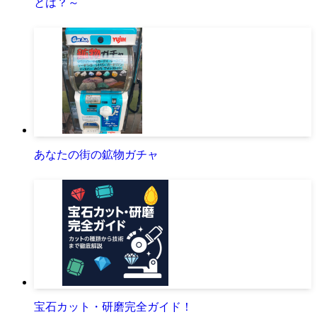
とは？～
あなたの街の鉱物ガチャ
宝石カット・研磨完全ガイド！