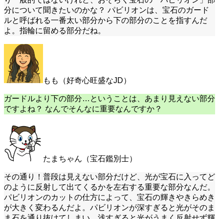
分について聞きたいのかな？ パビリオンは、宝石のガード
ルと呼ばれる一番太い部分から下の部分のことを指すんだ
よ。指輪に留める部分だね。
もも（好奇心旺盛なJD）
ガードルより下の部分…ということは、あまり見えない部分
ですよね？ なんでそんなに重要なんですか？
たまちゃん（宝石鑑別士）
その通り！普段は見えない部分だけど、光が宝石に入ってど
のように反射して出てくるかを左右する重要な部分なんだ。
パビリオンのカットの仕方によって、宝石の輝きやきらめき
が大きく変わるんだよ。パビリオンが深すぎると光がそのま
ま石を通り抜けてしまい、浅すぎると光がうまく反射せず輝