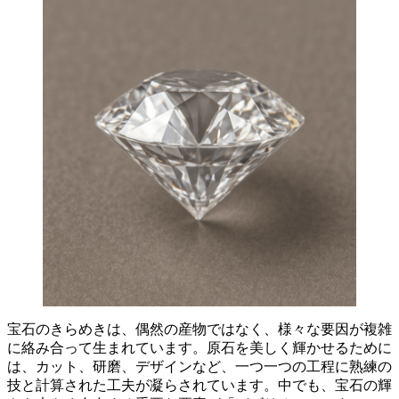
宝石のきらめきは、偶然の産物ではなく、様々な要因が複雑
に絡み合って生まれています。
原石を美しく輝かせるために
は、
カット、研磨、デザインなど、一つ一つの工程に熟練の
技と計算された工夫が凝らされています
。中でも、宝石の輝