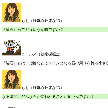
もも（好奇心旺盛なJD）
『脇石』ってどういう意味ですか？
コールス（鉱物採掘士）
『脇石』とは、指輪などでメインとなる石の周りを飾る小さ
もも（好奇心旺盛なJD）
なるほど。どんな石が使われることが多いんですか？