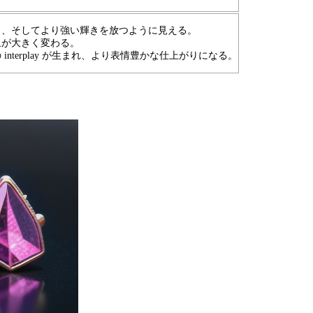
く、そしてより強い輝きを放つように見える。
象が大きく変わる。
terplay が生まれ、より表情豊かな仕上がりになる。