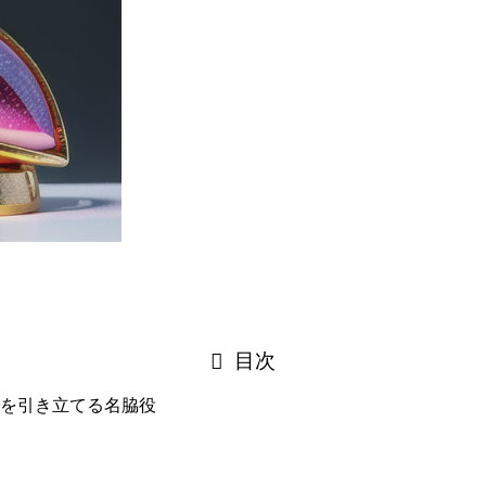
目次
を引き立てる名脇役