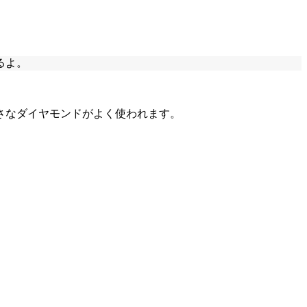
るよ。
さなダイヤモンドがよく使われます。