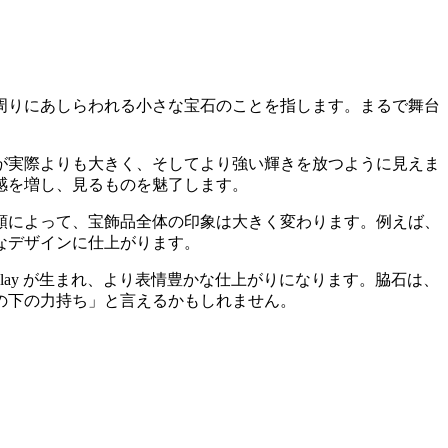
周りにあしらわれる小さな宝石
のことを指します。まるで舞台
が実際よりも大きく、そしてより強い輝きを放つように見えま
感を増し、見るものを魅了します。
類によって、宝飾品全体の印象は大きく変わります
。例えば、
なデザインに仕上がります。
erplay が生まれ、より表情豊かな仕上がり
になります。脇石は、
の下の力持ち」と言えるかもしれません。