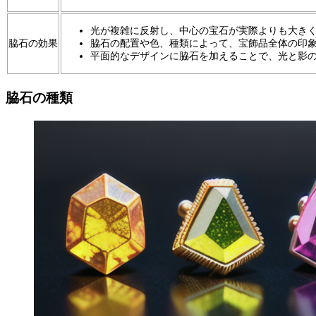
光が複雑に反射し、中心の宝石が実際よりも大き
脇石の効果
脇石の配置や色、種類によって、宝飾品全体の印
平面的なデザインに脇石を加えることで、光と影の in
脇石の種類