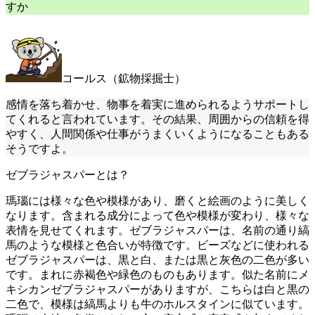
すか
コールス（鉱物採掘士）
感情を落ち着かせ、物事を着実に進められるようサポートし
てくれると言われています。その結果、周囲からの信頼を得
やすく、人間関係や仕事がうまくいくようになることもある
そうですよ。
ゼブラジャスパーとは？
瑪瑙には様々な色や模様があり、磨くと絵画のように美しく
なります。含まれる成分によって色や模様が変わり、様々な
表情を見せてくれます。ゼブラジャスパーは、名前の通り縞
馬のような模様と色合いが特徴です。ビーズなどに使われる
ゼブラジャスパーは、黒と白、または黒と灰色の二色が多い
です。まれに赤褐色や緑色のものもあります。似た名前にメ
キシカンゼブラジャスパーがありますが、こちらは白と黒の
二色で、模様は縞馬よりも牛のホルスタインに似ています。