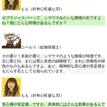
もも（好奇心旺盛なJD）
ゼブラジャスパーって、シマウマみたいな模様の石ですよ
ね？他にどんな特徴があるんですか？
コールス（鉱物採掘士）
その通り！名前の通り、シマウマのような模様が特徴です。
主に黒と白、または黒と灰色の縞模様で、まれに赤褐色や緑
色のものもあるんですよ。あと、精神的な安心感や安定感を
もたらす石としても知られています。
もも（好奇心旺盛なJD）
安心感や安定感…ですか。具体的にはどんな効果があるんで