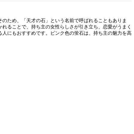
そのため、「天才の石」という名前で呼ばれることもありま
かれることで、持ち主の女性らしさが引き立ち、恋愛がうまく
る人にもおすすめです。ピンク色の蛍石は、持ち主の魅力を高