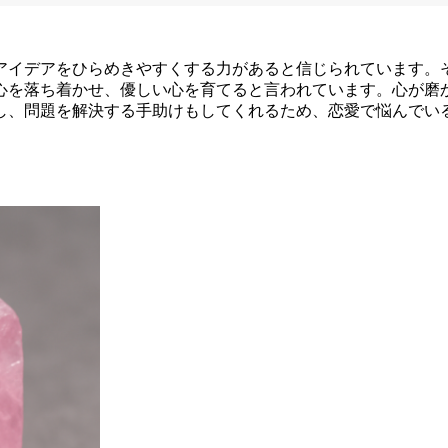
アイデアをひらめきやすくする力があると信じられています。
心を落ち着かせ、優しい心を育てると言われています。心が磨
し、問題を解決する手助けもしてくれるため、恋愛で悩んでい