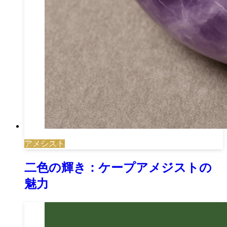
アメシスト
二色の輝き：ケープアメジストの
魅力