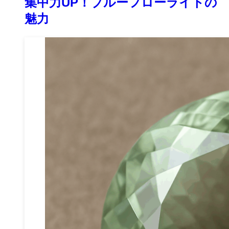
集中力UP！ブルーフローライトの
魅力