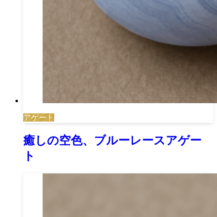
アゲート
癒しの空色、ブルーレースアゲー
ト