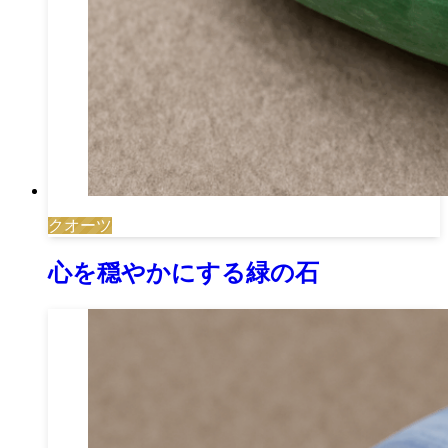
クオーツ
心を穏やかにする緑の石