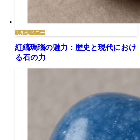
カルセドニー
紅縞瑪瑙の魅力：歴史と現代におけ
る石の力