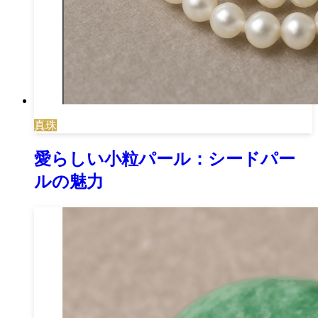
真珠
愛らしい小粒パール：シードパー
ルの魅力