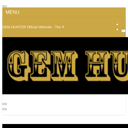
MENU
GEM HUNTER Official Website - The World of Minerals and Jewelry