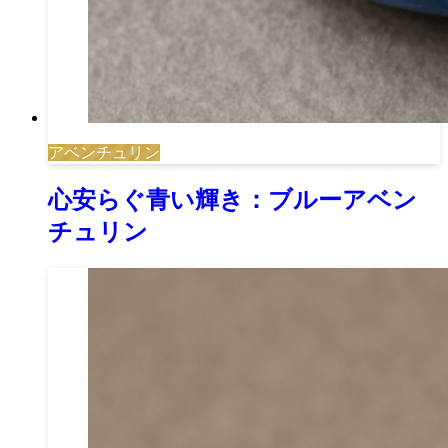
アベンチュリン
心安らぐ青い輝き：ブルーアベン
チュリン