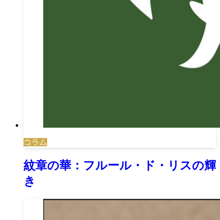
コラム
紋章の華：フルール・ド・リスの輝
き