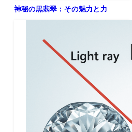
神秘の黒翡翠：その魅力と力