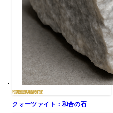
願い事(人間関係)
クォーツァイト：和合の石