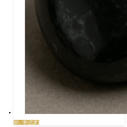
願い事(恋愛)