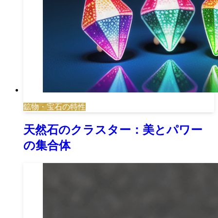
鉱物・宝石の特性
天然石のクラスター：美とパワー
の集合体