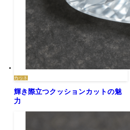
カット
輝き際立つクッションカットの魅
力