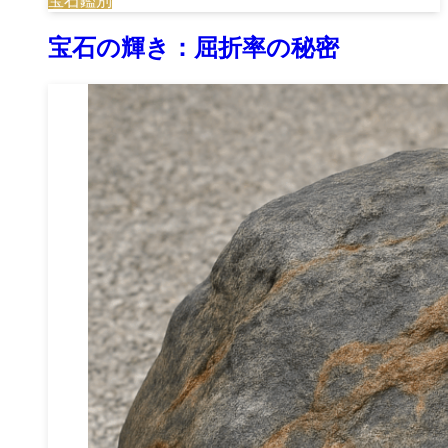
宝石鑑別
宝石の輝き：屈折率の秘密