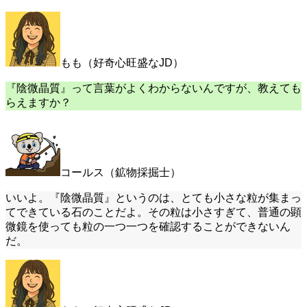
もも（好奇心旺盛なJD）
『陰微晶質』って言葉がよくわからないんですが、教えても
らえますか？
コールス（鉱物採掘士）
いいよ。『陰微晶質』というのは、とても小さな粒が集まっ
てできている石のことだよ。その粒は小さすぎて、普通の顕
微鏡を使っても粒の一つ一つを確認することができないん
だ。