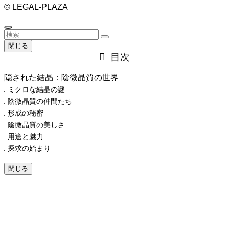
©
LEGAL-PLAZA
閉じる
目次
隠された結晶：陰微晶質の世界
ミクロな結晶の謎
陰微晶質の仲間たち
形成の秘密
陰微晶質の美しさ
用途と魅力
探求の始まり
閉じる