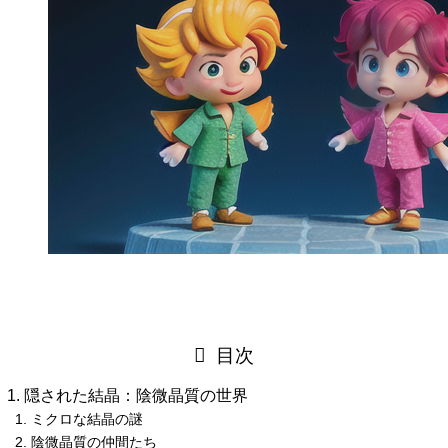
目次
隠された結晶：陰微晶質の世界
ミクロな結晶の謎
陰微晶質の仲間たち