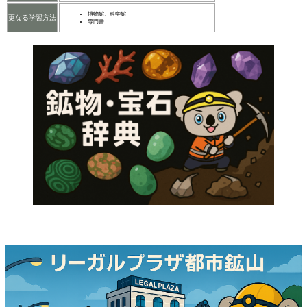
博物館、科学館
更なる学習方法
専門書