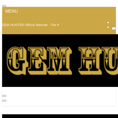
MENU
GEM HUNTER Official Website - The World of Minerals and Jewelry