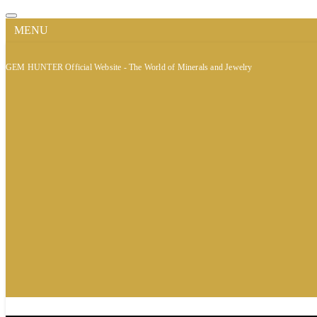
MENU
GEM HUNTER Official Website - The World of Minerals and Jewelry