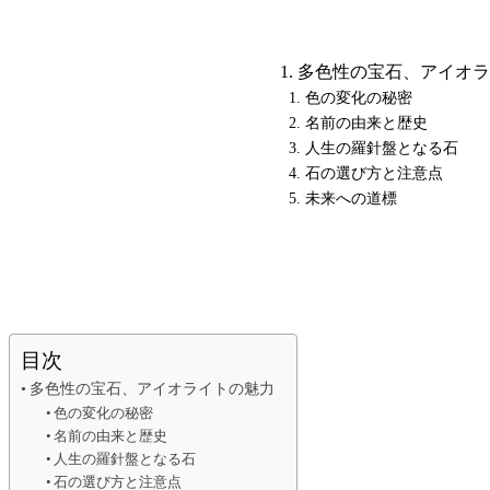
多色性の宝石、アイオラ
色の変化の秘密
名前の由来と歴史
人生の羅針盤となる石
石の選び方と注意点
未来への道標
目次
多色性の宝石、アイオライトの魅力
色の変化の秘密
名前の由来と歴史
人生の羅針盤となる石
石の選び方と注意点