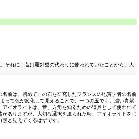
だ。それに、昔は羅針盤の代わりに使われていたことから、人
の名前は、初めてこの石を研究したフランスの地質学者の名前
によって色が変化して見えることで、一つの玉でも、濃い青紫
。アイオライトは、昔、方角を知るための道具として使われて
路がありますが、大切な選択を迫られた時、アイオライトをじ
自然と見えてくるはずです。