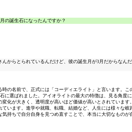
3月の誕生石になったんですか？
さんからとられているんだけど、彼の誕生月が3月だからなん
る時の名前で、正式には「コーディエライト」と言います。こ
誕生石に選ばれました。アイオライトの最大の特徴は、見る角度
の変化が大きく、透明度が高いほど価値が高いとされています
れています。進学や就職、転職、結婚など、人生には様々な岐
な気持ちで自分自身を見つめ直すことで、本当に大切なものが