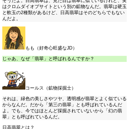
そうだよ。日高翡翠は、見た目は翡翠に似ているけれど、実
はクロムダイオプサイトという別の鉱物なんだ。翡翠は硬玉
と軟玉の2種類があるけど、日高翡翠はそのどちらでもない
んだよ。
もも（好奇心旺盛なJD）
じゃあ、なぜ「翡翠」と呼ばれるんですか？
コールス（鉱物採掘士）
それは、緑色の美しさやツヤ、透明感が翡翠とよく似ている
からなんだ。だから「第三の翡翠」とも呼ばれているんだ
よ。でも、今ではほとんど採掘されていないから「幻の翡
翠」とも呼ばれているんだ。
日高翡翠とは？