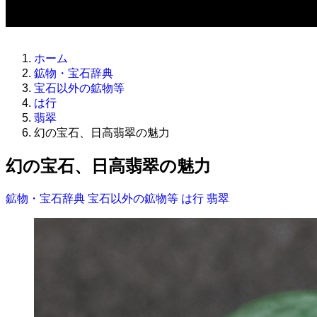
ホーム
鉱物・宝石辞典
宝石以外の鉱物等
は行
翡翠
幻の宝石、日高翡翠の魅力
幻の宝石、日高翡翠の魅力
鉱物・宝石辞典
宝石以外の鉱物等
は行
翡翠