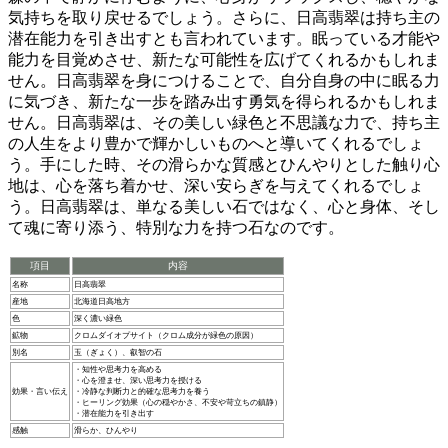
気持ちを取り戻せるでしょう。さらに、日高翡翠は
持ち主の
潜在能力を引き出す
とも言われています。眠っている才能や
能力を目覚めさせ、新たな可能性を広げてくれるかもしれま
せん。日高翡翠を身につけることで、自分自身の中に眠る力
に気づき、新たな一歩を踏み出す勇気を得られるかもしれま
せん。日高翡翠は、その美しい緑色と不思議な力で、持ち主
の人生をより豊かで輝かしいものへと導いてくれるでしょ
う。手にした時、その滑らかな質感とひんやりとした触り心
地は、心を落ち着かせ、深い安らぎを与えてくれるでしょ
う。日高翡翠は、単なる美しい石ではなく、心と身体、そし
て魂に寄り添う、特別な力を持つ石なのです。
項目
内容
名称
日高翡翠
産地
北海道日高地方
色
深く濃い緑色
鉱物
クロムダイオプサイト（クロム成分が緑色の原因）
別名
玉（ぎょく）、叡智の石
・知性や思考力を高める
・心を澄ませ、深い思考力を授ける
効果・言い伝え
・冷静な判断力と的確な思考力を養う
・ヒーリング効果（心の穏やかさ、不安や苛立ちの鎮静）
・潜在能力を引き出す
感触
滑らか、ひんやり