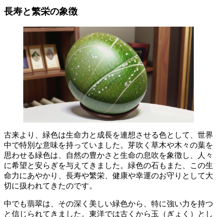
長寿と繁栄の象徴
古来より、緑色は生命力と成長を連想させる色として、世界
中で特別な意味を持っていました。
芽吹く草木や木々の葉を
思わせる緑色は、自然の豊かさと生命の息吹を象徴し、人々
に希望と安らぎを与えてきました。緑色の石もまた、この生
命力にあやかり、
長寿や繁栄、健康や幸運のお守りとして大
切に扱われてきたのです。
中でも翡翠は、その深く美しい緑色から、特に強い力を持つ
と信じられてきました。東洋では古くから玉（ぎょく）とし