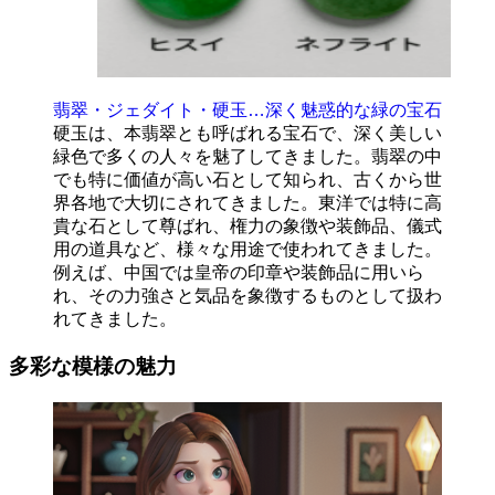
翡翠・ジェダイト・硬玉…深く魅惑的な緑の宝石
硬玉は、本翡翠とも呼ばれる宝石で、深く美しい
緑色で多くの人々を魅了してきました。翡翠の中
でも特に価値が高い石として知られ、古くから世
界各地で大切にされてきました。東洋では特に高
貴な石として尊ばれ、権力の象徴や装飾品、儀式
用の道具など、様々な用途で使われてきました。
例えば、中国では皇帝の印章や装飾品に用いら
れ、その力強さと気品を象徴するものとして扱わ
れてきました。
多彩な模様の魅力