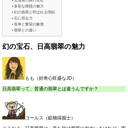
北海道の緑の宝石
多彩な模様の魅力
幻の翡翠と呼ばれる理由
石に宿る力
長寿と繁栄の象徴
翡翠との違い
幻の宝石、日高翡翠の魅力
もも（好奇心旺盛なJD）
日高翡翠って、普通の翡翠とは違うんですか？
コールス（鉱物採掘士）