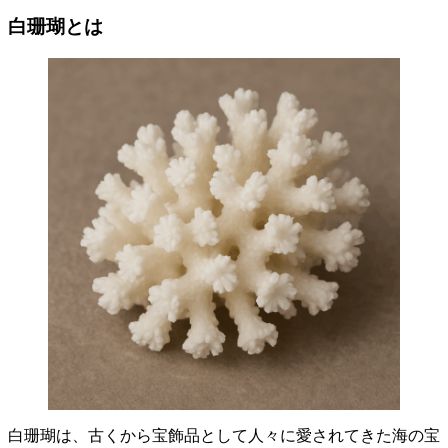
白珊瑚とは
白珊瑚は、古くから宝飾品として人々に愛されてきた海の宝