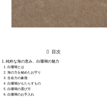
目次
純粋な海の恵み、白珊瑚の魅力
白珊瑚とは
海の力を秘めたお守り
生命力の象徴
白珊瑚がもたらすもの
白珊瑚の選び方
白珊瑚のお手入れ