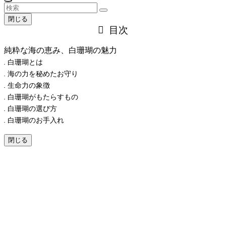
閉じる
目次
純粋な海の恵み、白珊瑚の魅力
白珊瑚とは
海の力を秘めたお守り
生命力の象徴
白珊瑚がもたらすもの
白珊瑚の選び方
白珊瑚のお手入れ
閉じる