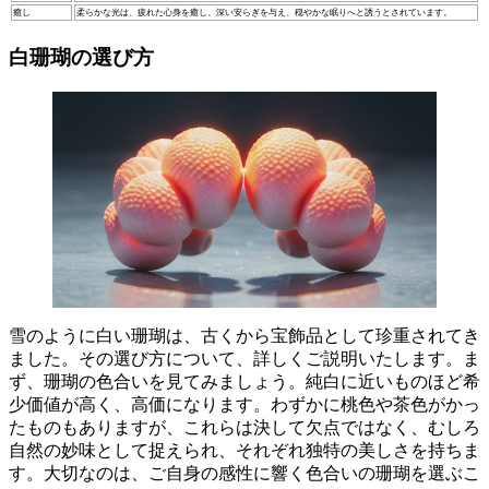
癒し
柔らかな光は、疲れた心身を癒し、深い安らぎを与え、穏やかな眠りへと誘うとされています。
白珊瑚の選び方
雪のように白い珊瑚は、古くから宝飾品として珍重されてき
ました。
その選び方について、詳しくご説明いたします。ま
ず、珊瑚の色合いを見てみましょう。純白に近いものほど希
少価値が高く、高価になります。わずかに桃色や茶色がかっ
たものもありますが、これらは決して欠点ではなく、むしろ
自然の妙味として捉えられ、それぞれ独特の美しさを持ちま
す。大切なのは、
ご自身の感性に響く色合いの珊瑚を選ぶこ