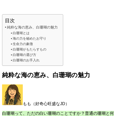
目次
純粋な海の恵み、白珊瑚の魅力
白珊瑚とは
海の力を秘めたお守り
生命力の象徴
白珊瑚がもたらすもの
白珊瑚の選び方
白珊瑚のお手入れ
純粋な海の恵み、白珊瑚の魅力
もも（好奇心旺盛なJD）
白珊瑚って、ただの白い珊瑚のことですか？普通の珊瑚と何