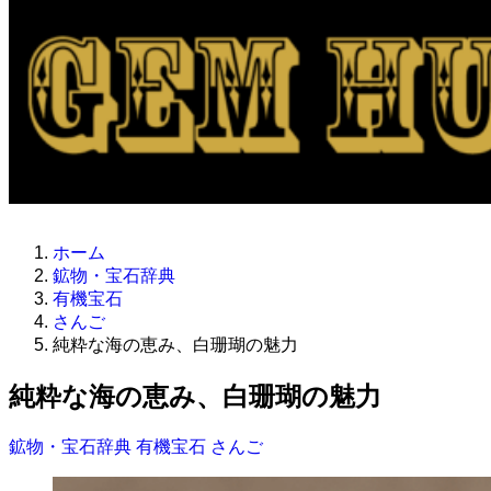
ホーム
鉱物・宝石辞典
有機宝石
さんご
純粋な海の恵み、白珊瑚の魅力
純粋な海の恵み、白珊瑚の魅力
鉱物・宝石辞典
有機宝石
さんご