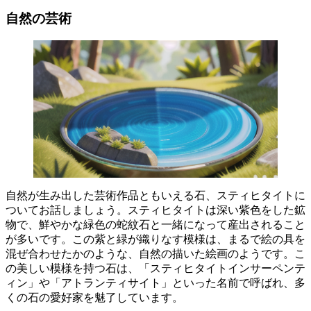
自然の芸術
自然が生み出した芸術作品ともいえる石
、スティヒタイトに
ついてお話しましょう。スティヒタイトは深い紫色をした鉱
物で、鮮やかな緑色の蛇紋石と一緒になって産出されること
が多いです。この紫と緑が織りなす模様は、まるで絵の具を
混ぜ合わせたかのような、
自然の描いた絵画のようです
。こ
の美しい模様を持つ石は、「スティヒタイトインサーペンテ
ィン」や「アトランティサイト」といった名前で呼ばれ、多
くの石の愛好家を魅了しています。