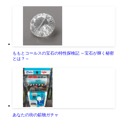
ももとコールスの宝石の特性探検記 ～宝石が輝く秘密
とは？～
あなたの街の鉱物ガチャ