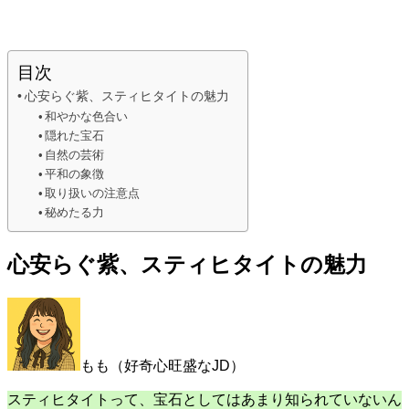
目次
心安らぐ紫、スティヒタイトの魅力
和やかな色合い
隠れた宝石
自然の芸術
平和の象徴
取り扱いの注意点
秘めたる力
心安らぐ紫、スティヒタイトの魅力
もも（好奇心旺盛なJD）
スティヒタイトって、宝石としてはあまり知られていないん