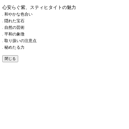
心安らぐ紫、スティヒタイトの魅力
和やかな色合い
隠れた宝石
自然の芸術
平和の象徴
取り扱いの注意点
秘めたる力
閉じる