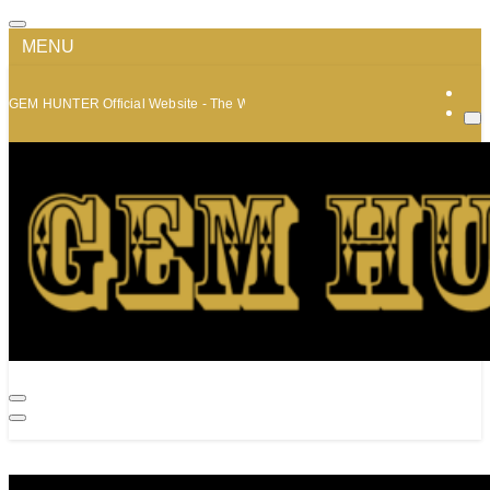
MENU
GEM HUNTER Official Website - The World of Minerals and Jewelry