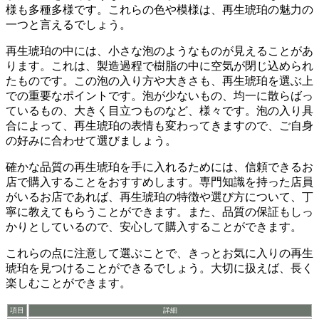
様も多種多様です。
これらの色や模様は、再生琥珀の魅力の
一つと言えるでしょう。
再生琥珀の中には、小さな泡のようなものが見えることがあ
ります。これは、製造過程で樹脂の中に空気が閉じ込められ
たものです。この
泡の入り方や大きさも、再生琥珀を選ぶ上
での重要なポイントです。
泡が少ないもの、均一に散らばっ
ているもの、大きく目立つものなど、様々です。泡の入り具
合によって、再生琥珀の表情も変わってきますので、ご自身
の好みに合わせて選びましょう。
確かな品質の再生琥珀を手に入れるためには、信頼できるお
店で購入することをおすすめします。
専門知識を持った店員
がいるお店であれば、再生琥珀の特徴や選び方について、丁
寧に教えてもらうことができます。また、品質の保証もしっ
かりとしているので、安心して購入することができます。
これらの点に注意して選ぶことで、きっとお気に入りの再生
琥珀を見つけることができるでしょう。大切に扱えば、長く
楽しむことができます。
項目
詳細