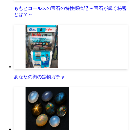
ももとコールスの宝石の特性探検記 ～宝石が輝く秘密
とは？～
あなたの街の鉱物ガチャ