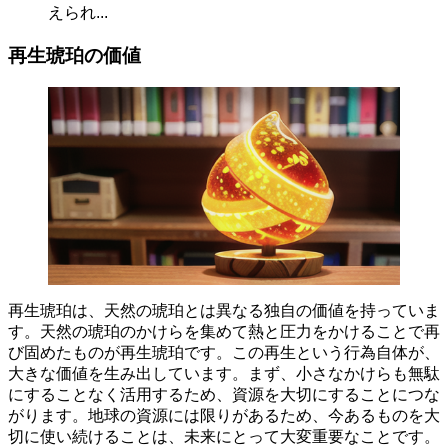
えられ...
再生琥珀の価値
再生琥珀は、天然の琥珀とは異なる独自の価値を持っていま
す。天然の琥珀のかけらを集めて
熱と圧力をかけることで
再
び固めたものが再生琥珀です。この再生という行為自体が、
大きな価値を生み出しています。まず、小さなかけらも無駄
にすることなく活用するため、資源を大切にすることにつな
がります。地球の資源には限りがあるため、今あるものを大
切に使い続けることは、未来にとって大変重要なことです。