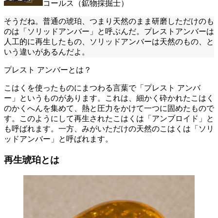
コールス（鉱物採掘士）
そうだね。普通の琥珀、つまり天然のまま研磨しただけのも
のは「ソリッドアンバー」と呼ぶんだ。プレストアンバーは
人工的に再生したもの、ソリッドアンバーは天然のもの、と
いう違いがあるんだよ。
プレスト アンバーとは？
こはくを使ったものにまつわる言葉で「プレスト アンバ
ー」というものがあります。これは、細かく砕かれたこはく
のかくへんを集めて、熱と圧力をかけて一つに固めたもので
す。このようにして再生されたこはくは「アンブロイド」と
も呼ばれます。一方、みがいただけの天然のこはくは「ソリ
ッドアンバー」と呼ばれます。
再生琥珀とは