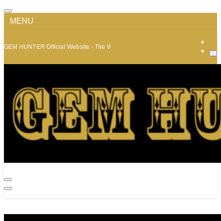
MENU
GEM HUNTER Official Website - The World of Minerals and Jewelry