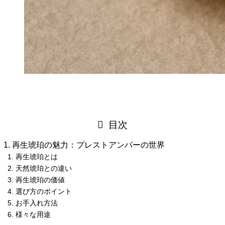
目次
再生琥珀の魅力：プレストアンバーの世界
再生琥珀とは
天然琥珀との違い
再生琥珀の価値
選び方のポイント
お手入れ方法
様々な用途