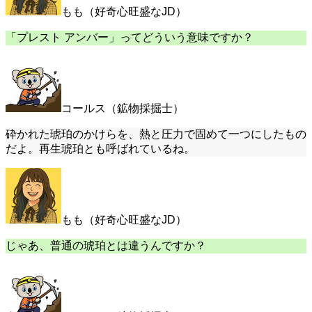
もも（好奇心旺盛なJD）
「プレスト アンバー」ってどういう意味ですか？
コールス（鉱物採掘士）
砕かれた琥珀のかけらを、熱と圧力で固めて一つにしたもの
だよ。再生琥珀とも呼ばれているね。
もも（好奇心旺盛なJD）
じゃあ、普通の琥珀とは違うんですか？