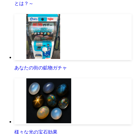
とは？～
あなたの街の鉱物ガチャ
様々な光の宝石効果