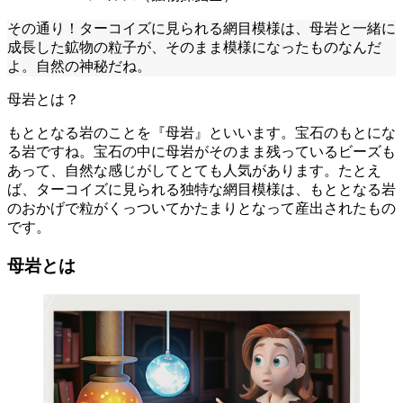
その通り！ターコイズに見られる網目模様は、母岩と一緒に
成長した鉱物の粒子が、そのまま模様になったものなんだ
よ。自然の神秘だね。
母岩とは？
もととなる岩のことを『母岩』といいます。宝石のもとにな
る岩ですね。宝石の中に母岩がそのまま残っているビーズも
あって、自然な感じがしてとても人気があります。たとえ
ば、ターコイズに見られる独特な網目模様は、もととなる岩
のおかげで粒がくっついてかたまりとなって産出されたもの
です。
母岩とは