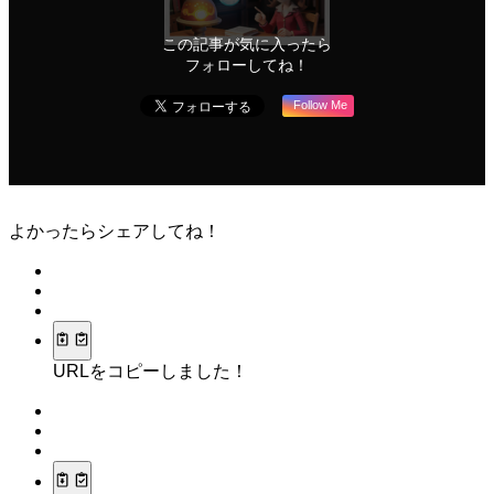
この記事が気に入ったら
フォローしてね！
Follow Me
よかったらシェアしてね！
URLをコピーしました！