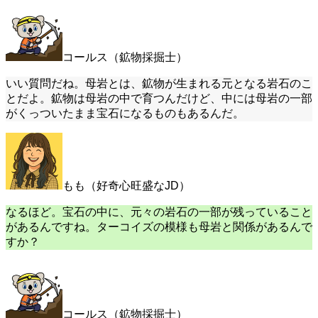
コールス（鉱物採掘士）
いい質問だね。母岩とは、鉱物が生まれる元となる岩石のこ
とだよ。鉱物は母岩の中で育つんだけど、中には母岩の一部
がくっついたまま宝石になるものもあるんだ。
もも（好奇心旺盛なJD）
なるほど。宝石の中に、元々の岩石の一部が残っていること
があるんですね。ターコイズの模様も母岩と関係があるんで
すか？
コールス（鉱物採掘士）