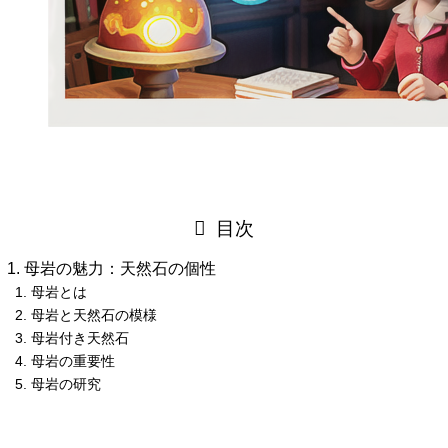
目次
母岩の魅力：天然石の個性
母岩とは
母岩と天然石の模様
母岩付き天然石
母岩の重要性
母岩の研究