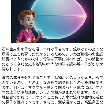
石を生み出す母なる岩
、それが母岩です。鉱物がどのような
環境で生まれ育ったのかを知るための、いわば鉱物の出生証
明書のようなものです。母岩を丁寧に調べれば、その鉱物が
たどってきた歴史や地球の壮大な物語を読み解く手がかりが
得られます。
母岩の
成分
を分析することで、鉱物がどのような元素からで
きているのか、どのような過程で結晶化したのかを理解でき
ます。例えば、マグマから冷えて固まった火成岩には、マグ
マの成分や冷却速度といった情報が刻まれています。また、
堆積岩であれば、かつてそこにあった水の流れや生物の活動
の様子を推測できます。さらに、変成岩からは、高温高圧な