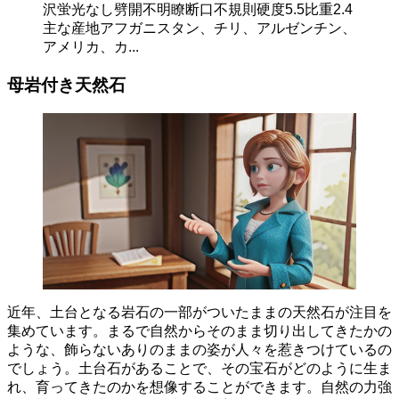
沢蛍光なし劈開不明瞭断口不規則硬度5.5比重2.4
主な産地アフガニスタン、チリ、アルゼンチン、
アメリカ、カ...
母岩付き天然石
近年、土台となる岩石の一部がついたままの天然石が注目を
集めています。
まるで自然からそのまま切り出してきたかの
ような、飾らないありのままの姿が人々を惹きつけているの
でしょう。土台石があることで、その宝石がどのように生ま
れ、育ってきたのかを想像することができます。自然の力強