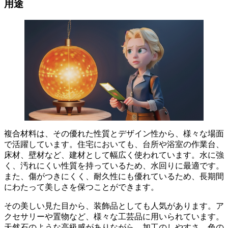
用途
複合材料は、その優れた性質とデザイン性から、様々な場面
で活躍しています。住宅においても、
台所や浴室の作業台、
床材、壁材
など、建材として幅広く使われています。水に強
く、汚れにくい性質を持っているため、水回りに最適です。
また、傷がつきにくく、耐久性にも優れているため、長期間
にわたって美しさを保つことができます。
その美しい見た目から、装飾品としても人気があります。ア
クセサリーや置物など、様々な工芸品に用いられています。
天然石のような高級感がありながら、加工のしやすさ、色の