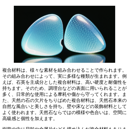
複合材料は、様々な素材を組み合わせることで作られます
。
その組み合わせによって、実に多様な種類が生まれます。例
えば、石英を主成分とした複合材料は、高い硬度と耐傷性を
持ちます。そのため、調理台などの表面に用いられることが
多く、
日常的な使用による摩耗や傷から守ってくれます
。ま
た、天然の石の欠片をちりばめた複合材料は、天然石本来の
自然な風合いと美しさを持ち、壁や床などの装飾材料として
よく使われます。
天然石ならではの模様や色合いは、空間に
高級感と個性を加えます
。