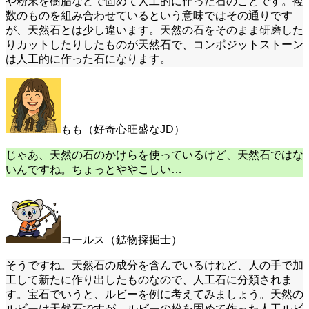
や粉末を樹脂などで固めて人工的に作った石のことです。複
数のものを組み合わせているという意味ではその通りです
が、天然石とは少し違います。天然の石をそのまま研磨した
りカットしたりしたものが天然石で、コンポジットストーン
は人工的に作った石になります。
もも（好奇心旺盛なJD）
じゃあ、天然の石のかけらを使っているけど、天然石ではな
いんですね。ちょっとややこしい…
コールス（鉱物採掘士）
そうですね。天然石の成分を含んでいるけれど、人の手で加
工して新たに作り出したものなので、人工石に分類されま
す。宝石でいうと、ルビーを例に考えてみましょう。天然の
ルビーは天然石ですが、ルビーの粉を固めて作った人工ルビ