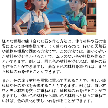
様々な種類の練り合わせ石を作る方法は、使う材料や石の性
質によって多種多様です。よく使われるのは、砕いた天然石
や鉱物を樹脂で固める方法です。この方法では、細かく砕い
た材料を混ぜ合わせることで、
ムラのない色や模様を作るこ
とができます
。例えば、同じ色の材料を混ぜれば、単色の石
を作ることができますし、異なる色の材料を混ぜれば、まだ
ら模様の石を作ることができます。
また、色の違う材料を層状に重ねて固めることで、
美しい縞
模様や色の変化を表現することもできます
。例えば、白い材
料と黒い材料を交互に重ねれば、縞模様の石を作ることがで
きますし、薄い色の材料から濃い色の材料へと徐々に重ねて
いけば、色の変化が美しい石を作ることができます。