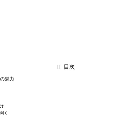
目次
の魅力
け
開く