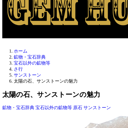
ホーム
鉱物・宝石辞典
宝石以外の鉱物等
さ行
サンストーン
太陽の石、サンストーンの魅力
太陽の石、サンストーンの魅力
鉱物・宝石辞典
宝石以外の鉱物等
原石
サンストーン