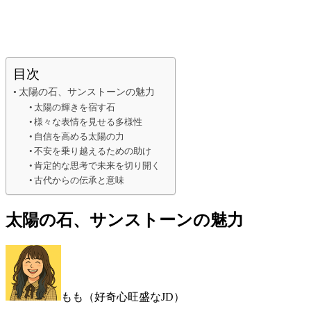
目次
太陽の石、サンストーンの魅力
太陽の輝きを宿す石
様々な表情を見せる多様性
自信を高める太陽の力
不安を乗り越えるための助け
肯定的な思考で未来を切り開く
古代からの伝承と意味
太陽の石、サンストーンの魅力
もも（好奇心旺盛なJD）