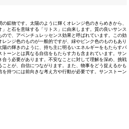
間の鉱物です。太陽のように輝くオレンジ色のきらめきから、
オ」と石を意味する「リトス」に由来します。質の良いサンス
もので、アベンチュレッセンス効果と呼ばれています。この効
オレンジ色のものが一般的ですが、緑やピンク色のものもあり
太陽の輝きのように、持ち主に明るいエネルギーをもたらすパ
ストーンとは異なる自信をもたらす力も含まれています。サン
き合う必要があります。不安なことに対して理解を深め、挑戦
ることが、自信につながります。また、物事をどう捉えるかも
信を持つには前向きな考え方や行動が必要です。サンストーン
。