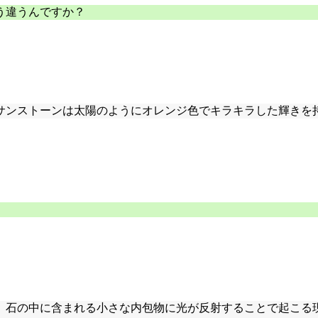
う違うんですか？
サンストーンは太陽のようにオレンジ色でキラキラした輝きを
、石の中に含まれる小さな内包物に光が反射することで起こる