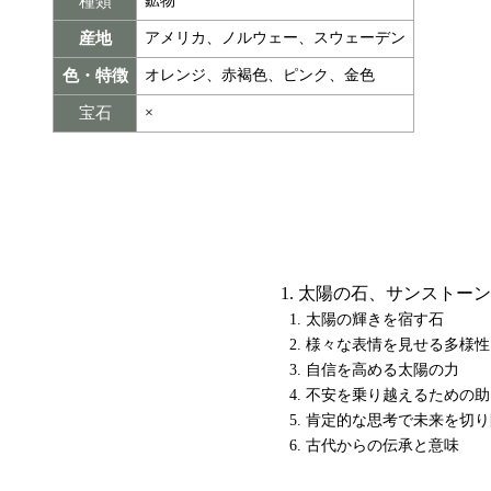
種類
鉱物
産地
アメリカ、ノルウェー、スウェーデン
色・特徴
オレンジ、赤褐色、ピンク、金色
宝石
×
太陽の石、サンストーン
太陽の輝きを宿す石
様々な表情を見せる多様性
自信を高める太陽の力
不安を乗り越えるための助
肯定的な思考で未来を切り
古代からの伝承と意味