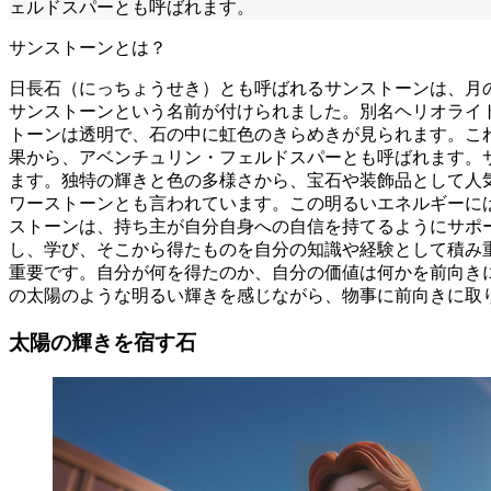
ェルドスパーとも呼ばれます。
サンストーンとは？
日長石（にっちょうせき）とも呼ばれるサンストーンは、月
サンストーンという名前が付けられました。別名ヘリオライ
トーンは透明で、石の中に虹色のきらめきが見られます。こ
果から、アベンチュリン・フェルドスパーとも呼ばれます。
ます。独特の輝きと色の多様さから、宝石や装飾品として人
ワーストーンとも言われています。この明るいエネルギーに
ストーンは、持ち主が自分自身への自信を持てるようにサポ
し、学び、そこから得たものを自分の知識や経験として積み
重要です。自分が何を得たのか、自分の価値は何かを前向き
の太陽のような明るい輝きを感じながら、物事に前向きに取
太陽の輝きを宿す石